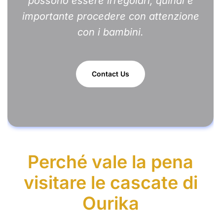
possono essere irregolari, quindi è
importante procedere con attenzione
con i bambini.
Contact Us
Perché vale la pena
visitare le cascate di
Ourika