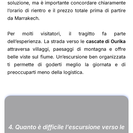
soluzione, ma è importante concordare chiaramente
l’orario di rientro e il prezzo totale prima di partire
da Marrakech.
Per molti visitatori, il tragitto fa parte
dell’esperienza. La strada verso le
cascate di Ourika
attraversa villaggi, paesaggi di montagna e offre
belle viste sul fiume. Un’escursione ben organizzata
ti permette di goderti meglio la giornata e di
preoccuparti meno della logistica.
4. Quanto è difficile l’escursione verso le