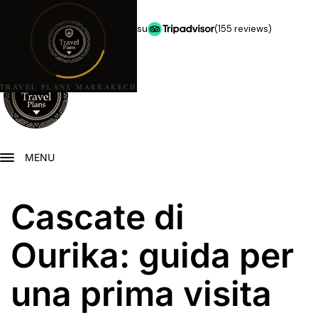
★★★★★
5,0 stelle su
(155 reviews)
TRAVEL PLANS MARRAKECH
MENU
Cascate di
Ourika: guida per
una prima visita