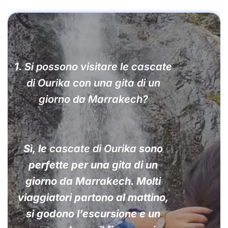
1.
Si possono visitare le cascate
di Ourika con una gita di un
giorno da Marrakech?
Sì, le
cascate di Ourika
sono
perfette per una gita di un
giorno da Marrakech. Molti
viaggiatori partono al mattino,
si godono l’escursione e un