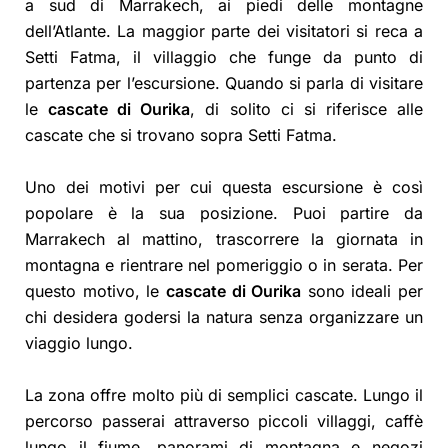
a sud di Marrakech, ai piedi delle montagne
dell’Atlante. La maggior parte dei visitatori si reca a
Setti Fatma, il villaggio che funge da punto di
partenza per l’escursione. Quando si parla di visitare
le
cascate di Ourika
, di solito ci si riferisce alle
cascate che si trovano sopra Setti Fatma.
Uno dei motivi per cui questa escursione è così
popolare è la sua posizione. Puoi partire da
Marrakech al mattino, trascorrere la giornata in
montagna e rientrare nel pomeriggio o in serata. Per
questo motivo, le
cascate di Ourika
sono ideali per
chi desidera godersi la natura senza organizzare un
viaggio lungo.
La zona offre molto più di semplici cascate. Lungo il
percorso passerai attraverso piccoli villaggi, caffè
lungo il fiume, panorami di montagna e negozi