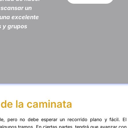
escansar un
 una excelente
s y grupos
de la caminata
e, pero no debe esperar un recorrido plano y fácil. El
 algunos tramos. En ciertas partes, tendrá que avanzar con