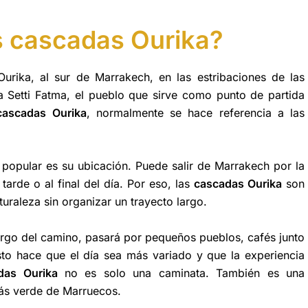
s cascadas Ourika?
urika, al sur de Marrakech, en las estribaciones de las
 a Setti Fatma, el pueblo que sirve como punto de partida
cascadas Ourika
, normalmente se hace referencia a las
 popular es su ubicación. Puede salir de Marrakech por la
tarde o al final del día. Por eso, las
cascadas Ourika
son
aturaleza sin organizar un trayecto largo.
rgo del camino, pasará por pequeños pueblos, cafés junto
esto hace que el día sea más variado y que la experiencia
das Ourika
no es solo una caminata. También es una
más verde de Marruecos.