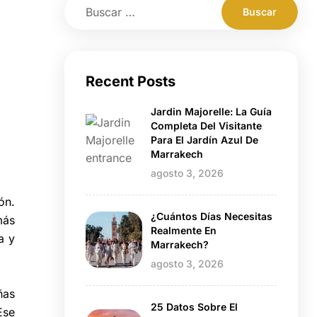
Recent Posts
Jardin Majorelle: La Guía
Completa Del Visitante
Para El Jardín Azul De
Marrakech
agosto 3, 2026
ón.
¿Cuántos Días Necesitas
más
Realmente En
a y
Marrakech?
agosto 3, 2026
ñas
25 Datos Sobre El
Ese