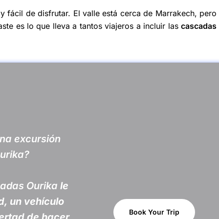
 y fácil de disfrutar. El valle está cerca de Marrakech, pero
te es lo que lleva a tantos viajeros a incluir las
cascadas
una excursión
urika?
adas Ourika
le
d, un vehículo
Book Your Trip
bertad de hacer