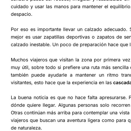
cuidado y usar las manos para mantener el equilibrio.
despacio.
Por eso es importante llevar un calzado adecuado. S
mejor es usar zapatillas deportivas o zapatos de se
calzado inestable. Un poco de preparación hace que
Muchos viajeros que visitan la zona por primera vez
muy útil, sobre todo si prefiere una ruta más sencill
también puede ayudarle a mantener un ritmo tranq
visitantes, esto hace que la experiencia en las
cascada
La buena noticia es que no hace falta apresurarse. P
dónde quiere llegar. Algunas personas solo recorren
Otras continúan más arriba para contemplar una vista
viajeros que buscan una aventura ligera como para q
de naturaleza.