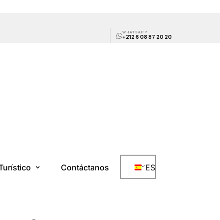
WHATSAPP
+212 6 08 87 20 20
Turístico
Contáctanos
ES