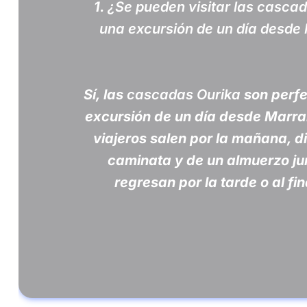
1.
¿Se pueden visitar las casca
una excursión de un día desde
Sí, las
cascadas Ourika
son perfe
excursión de un día desde Marr
viajeros salen por la mañana, di
caminata y de un almuerzo junt
regresan por la tarde o al fin