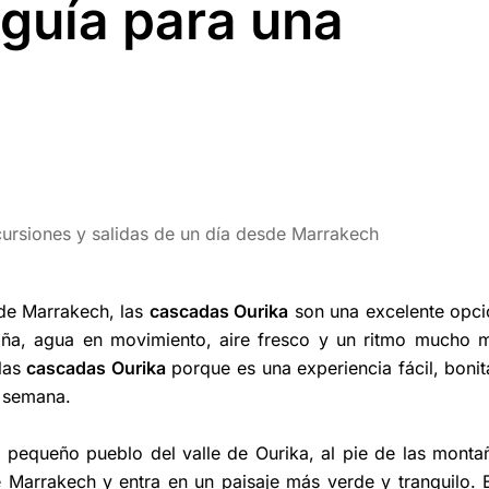
guía para una
ursiones y salidas de un día desde Marrakech
 de Marrakech, las
cascadas Ourika
son una excelente opci
taña, agua en movimiento, aire fresco y un ritmo mucho 
 las
cascadas Ourika
porque es una experiencia fácil, bonit
e semana.
 pequeño pueblo del valle de Ourika, al pie de las monta
 de Marrakech y entra en un paisaje más verde y tranquilo. 