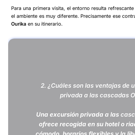
Para una primera visita, el entorno resulta refrescante
el ambiente es muy diferente. Precisamente ese contras
Ourika
en su itinerario.
2. ¿Cuáles son las ventajas de 
privada a las cascadas O
Una excursión privada a las
casc
ofrece recogida en su hotel o ria
cómodo, horarios flexibles y la li