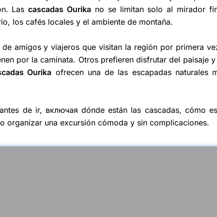
ón. Las
cascadas Ourika
no se limitan solo al mirador fin
ío, los cafés locales y el ambiente de montaña.
s de amigos y viajeros que visitan la región por primera ve
en por la caminata. Otros prefieren disfrutar del paisaje y
scadas Ourika
ofrecen una de las escapadas naturales 
 antes de ir, включая dónde están las cascadas, cómo es
ómo organizar una excursión cómoda y sin complicaciones.