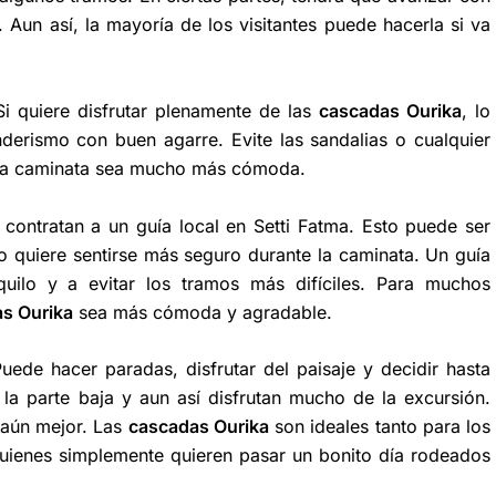
 Aun así, la mayoría de los visitantes puede hacerla si va
i quiere disfrutar plenamente de las
cascadas Ourika
, lo
nderismo con buen agarre. Evite las sandalias o cualquier
 la caminata sea mucho más cómoda.
 contratan a un guía local en Setti Fatma. Esto puede ser
a o quiere sentirse más seguro durante la caminata. Un guía
uilo y a evitar los tramos más difíciles. Para muchos
s Ourika
sea más cómoda y agradable.
uede hacer paradas, disfrutar del paisaje y decidir hasta
 la parte baja y aun así disfrutan mucho de la excursión.
 aún mejor. Las
cascadas Ourika
son ideales tanto para los
uienes simplemente quieren pasar un bonito día rodeados