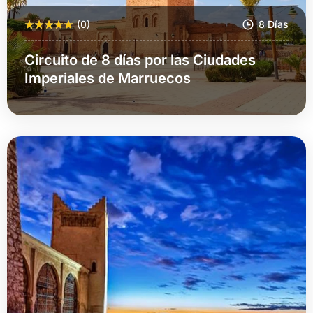
(0)
8 Días
Circuito de 8 días por las Ciudades
Imperiales de Marruecos
Más Información