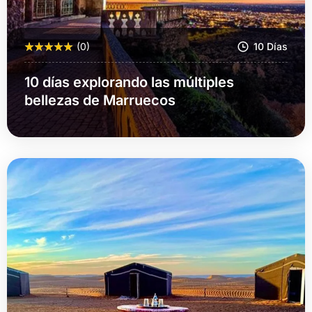
(0)
10 Días
10 días explorando las múltiples
bellezas de Marruecos
Más Información