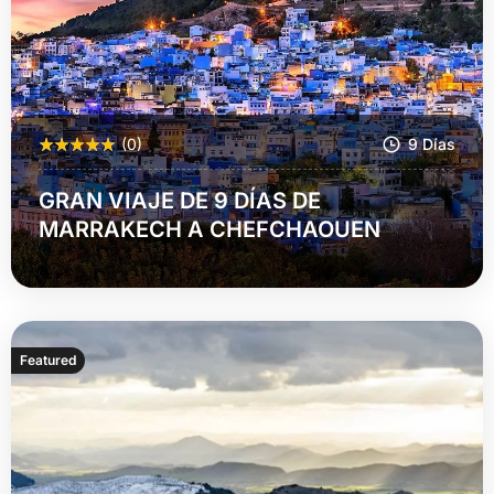
(0)
9 Días
GRAN VIAJE DE 9 DÍAS DE
MARRAKECH A CHEFCHAOUEN
Más Información
Featured