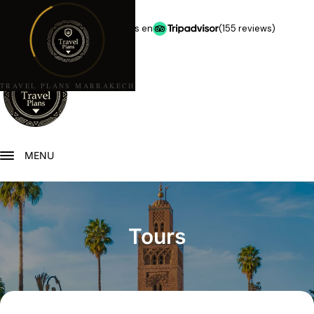
★★★★★
5,0 estrellas en
(155 reviews)
TRAVEL PLANS MARRAKECH
MENU
Tours