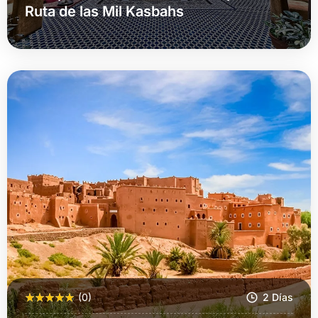
Ruta de las Mil Kasbahs
Más Información
(0)
2 Días