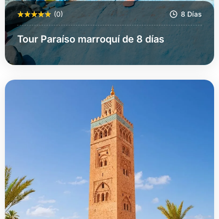
(0)
8 Días
Tour Paraíso marroquí de 8 días
Más Información