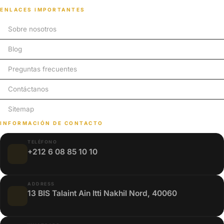
ENLACES IMPORTANTES
Sobre nosotros
Blog
Preguntas frecuentes
Contáctanos
Sitemap
INFORMACIÓN DE CONTACTO
TELÉFONO
+212 6 08 85 10 10
ADDRESS
13 BIS Talaint Ain Itti Nakhil Nord, 40060