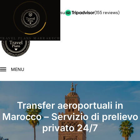
★★★★★
5,0 stelle su
(155 reviews)
TRAVEL PLANS MARRAKECH
MENU
Transfer aeroportuali in
Marocco – Servizio di prelievo
privato 24/7