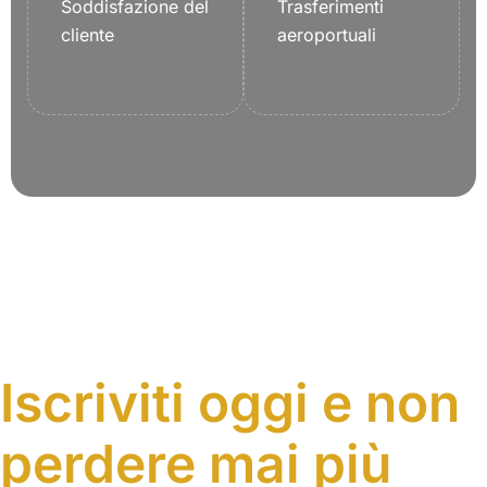
Soddisfazione del
Trasferimenti
cliente
aeroportuali
Iscriviti oggi e non
perdere mai più