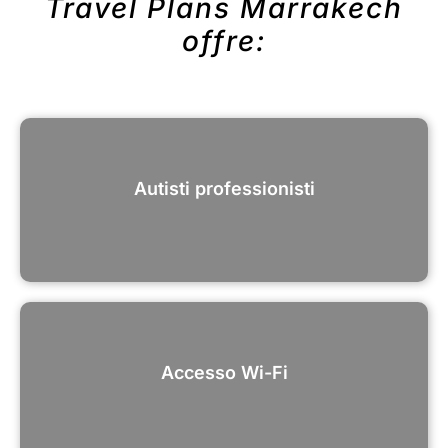
Travel Plans Marrakech
offre:
Autisti professionisti
Accesso Wi-Fi