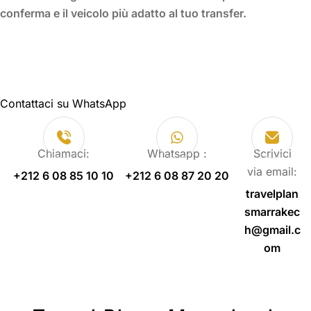
conferma e il veicolo più adatto al tuo transfer.
Contattaci su WhatsApp
Chiamaci:
Whatsapp :
Scrivici
via email:
+212 6 08 85 10 10
+212 6 08 87 20 20
travelplan
smarrakec
h@gmail.c
om