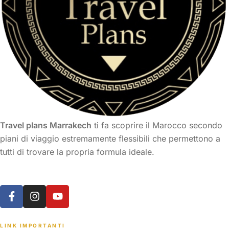
Travel plans Marrakech
ti fa scoprire il Marocco secondo
piani di viaggio estremamente flessibili che permettono a
tutti di trovare la propria formula ideale.
LINK IMPORTANTI