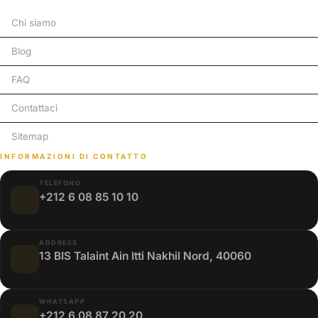
Chi siamo
Blog
FAQ
Contattaci
Sitemap
INFORMAZIONI DI CONTATTO
TELEFONO
+212 6 08 85 10 10
ADDRESS
13 BIS Talaint Ain Itti Nakhil Nord, 40060
WHATSAPP
+212 6 08 87 20 20