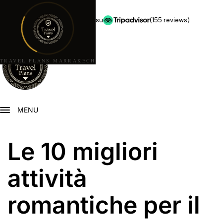
★★★★★
5,0 stelle su
(155 reviews)
TRAVEL PLANS MARRAKECH
MENU
Le 10 migliori
attività
romantiche per il