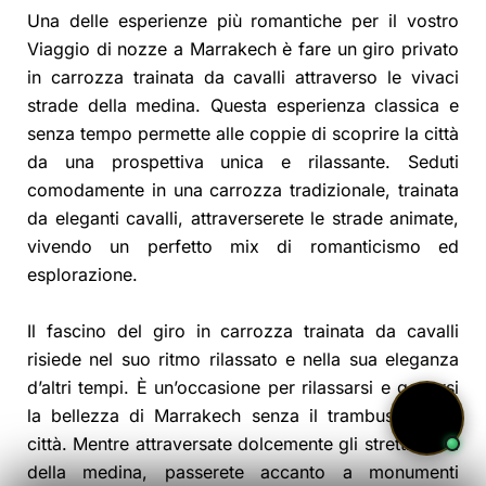
Una delle esperienze più romantiche per il vostro
Viaggio di nozze a Marrakech è fare un giro privato
in carrozza trainata da cavalli attraverso le vivaci
strade della medina. Questa esperienza classica e
senza tempo permette alle coppie di scoprire la città
da una prospettiva unica e rilassante. Seduti
comodamente in una carrozza tradizionale, trainata
da eleganti cavalli, attraverserete le strade animate,
vivendo un perfetto mix di romanticismo ed
esplorazione.
Il fascino del giro in carrozza trainata da cavalli
risiede nel suo ritmo rilassato e nella sua eleganza
d’altri tempi. È un’occasione per rilassarsi e godersi
la bellezza di Marrakech senza il trambusto della
città. Mentre attraversate dolcemente gli stretti vicoli
della medina, passerete accanto a monumenti