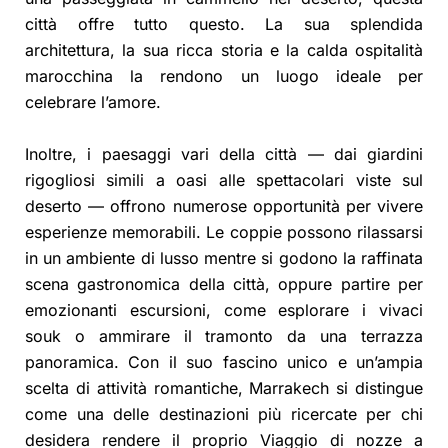
città offre tutto questo. La sua splendida
architettura, la sua ricca storia e la calda ospitalità
marocchina la rendono un luogo ideale per
celebrare l’amore.
Inoltre, i paesaggi vari della città — dai giardini
rigogliosi simili a oasi alle spettacolari viste sul
deserto — offrono numerose opportunità per vivere
esperienze memorabili. Le coppie possono rilassarsi
in un ambiente di lusso mentre si godono la raffinata
scena gastronomica della città, oppure partire per
emozionanti escursioni, come esplorare i vivaci
souk o ammirare il tramonto da una terrazza
panoramica. Con il suo fascino unico e un’ampia
scelta di attività romantiche, Marrakech si distingue
come una delle destinazioni più ricercate per chi
desidera rendere il proprio Viaggio di nozze a