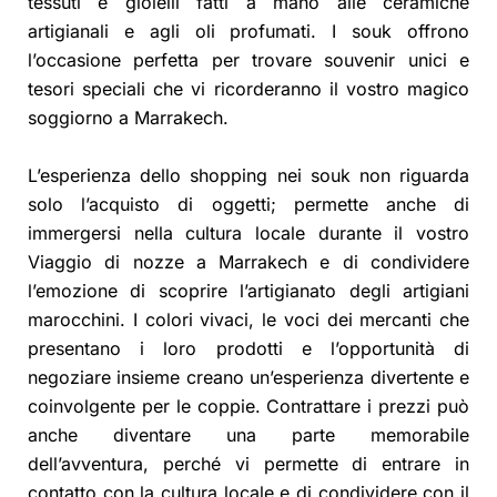
tessuti e gioielli fatti a mano alle ceramiche
artigianali e agli oli profumati. I souk offrono
l’occasione perfetta per trovare souvenir unici e
tesori speciali che vi ricorderanno il vostro magico
soggiorno a Marrakech.
L’esperienza dello shopping nei souk non riguarda
solo l’acquisto di oggetti; permette anche di
immergersi nella cultura locale durante il vostro
Viaggio di nozze a Marrakech e di condividere
l’emozione di scoprire l’artigianato degli artigiani
marocchini. I colori vivaci, le voci dei mercanti che
presentano i loro prodotti e l’opportunità di
negoziare insieme creano un’esperienza divertente e
coinvolgente per le coppie. Contrattare i prezzi può
anche diventare una parte memorabile
dell’avventura, perché vi permette di entrare in
contatto con la cultura locale e di condividere con il