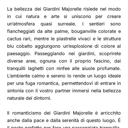
La bellezza dei Giardini Majorelle risiede nel modo
in cui natura e arte si uniscono per creare
un’atmosfera quasi surreale. I sentieri sono
fiancheggiati da alte palme, bouganville colorate e
cactus rari, mentre le piastrelle vivaci e le strutture
blu cobalto aggiungono un’esplosione di colore al
paesaggio. Passeggiando nei giardini, scoprirete
diverse aree, ognuna con il proprio fascino, dai
tranquilli laghetti con ninfee alle aiuole profumate.
L’ambiente calmo e sereno lo rende un luogo ideale
per una fuga romantica, permettendovi di entrare in
sintonia con il vostro partner immersi nella bellezza
naturale dei dintorni.
Il romanticismo dei Giardini Majorelle è arricchito
anche dalla pace e dalla serenità di questo luogo. È
il posto perfetto per fare una passeggiata tranquilla,