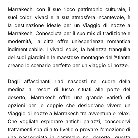
Marrakech, con il suo ricco patrimonio culturale, i
suoi colori vivaci e la sua atmosfera incantevole, è
la destinazione ideale per un Viaggio di nozze a
Marrakech. Conosciuta per il suo mix di tradizione e
modernità, la città offre un’esperienza romantica
indimenticabile. I vivaci souk, la bellezza tranquilla
dei suoi giardini e le maestose montagne dell’Atlante
creano lo scenario perfetto per un viaggio di nozze.
Dagli affascinanti riad nascosti nel cuore della
medina ai resort di lusso situati alle porte del
deserto, Marrakech offre una grande varietà di
opzioni per le coppie che desiderano vivere un
Viaggio di nozze a Marrakech tra avventura e relax.
Che vogliate esplorare antichi palazzi, concedervi
trattamenti spa di alto livello o provare l’emozione di
una passeggiata in cammello nel deserto, questa