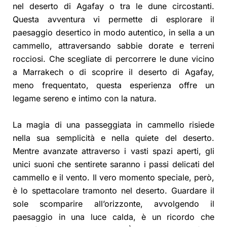
nel deserto di Agafay o tra le dune circostanti.
Questa avventura vi permette di esplorare il
paesaggio desertico in modo autentico, in sella a un
cammello, attraversando sabbie dorate e terreni
rocciosi. Che scegliate di percorrere le dune vicino
a Marrakech o di scoprire il deserto di Agafay,
meno frequentato, questa esperienza offre un
legame sereno e intimo con la natura.
La magia di una passeggiata in cammello risiede
nella sua semplicità e nella quiete del deserto.
Mentre avanzate attraverso i vasti spazi aperti, gli
unici suoni che sentirete saranno i passi delicati del
cammello e il vento. Il vero momento speciale, però,
è lo spettacolare tramonto nel deserto. Guardare il
sole scomparire all’orizzonte, avvolgendo il
paesaggio in una luce calda, è un ricordo che