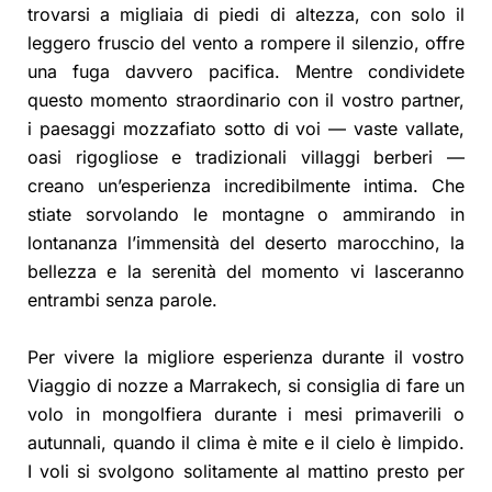
trovarsi a migliaia di piedi di altezza, con solo il
leggero fruscio del vento a rompere il silenzio, offre
una fuga davvero pacifica. Mentre condividete
questo momento straordinario con il vostro partner,
i paesaggi mozzafiato sotto di voi — vaste vallate,
oasi rigogliose e tradizionali villaggi berberi —
creano un’esperienza incredibilmente intima. Che
stiate sorvolando le montagne o ammirando in
lontananza l’immensità del deserto marocchino, la
bellezza e la serenità del momento vi lasceranno
entrambi senza parole.
Per vivere la migliore esperienza durante il vostro
Viaggio di nozze a Marrakech, si consiglia di fare un
volo in mongolfiera durante i mesi primaverili o
autunnali, quando il clima è mite e il cielo è limpido.
I voli si svolgono solitamente al mattino presto per