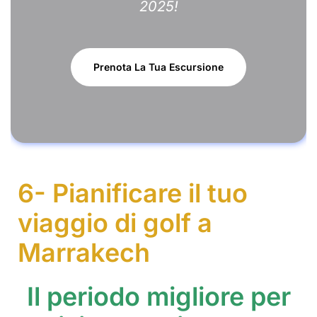
2025!
Prenota La Tua Escursione
6- Pianificare il tuo
viaggio di golf a
Marrakech
Il periodo migliore per