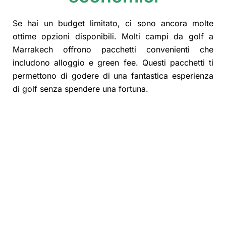
Se hai un budget limitato, ci sono ancora molte
ottime opzioni disponibili. Molti campi da golf a
Marrakech offrono pacchetti convenienti che
includono alloggio e green fee. Questi pacchetti ti
permettono di godere di una fantastica esperienza
di golf senza spendere una fortuna.