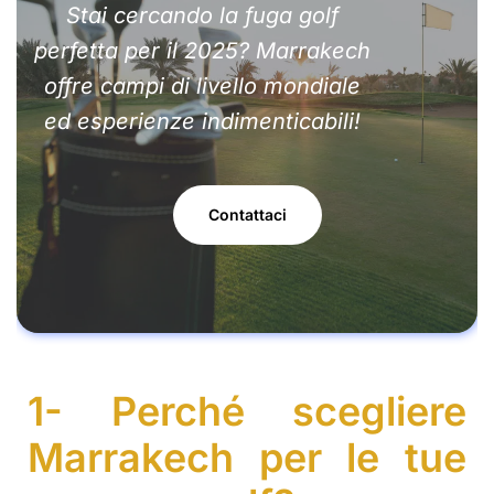
Stai cercando la fuga golf
perfetta per il 2025? Marrakech
offre campi di livello mondiale
ed esperienze indimenticabili!
Contattaci
1- Perché scegliere
Marrakech per le tue