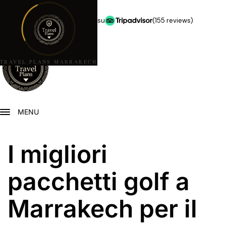
★★★★★
5,0 stelle su
(155 reviews)
TRAVEL PLANS MARRAKECH
MENU
I migliori
pacchetti golf a
Marrakech per il