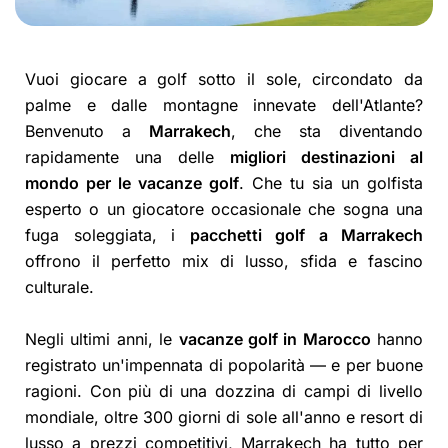
Vuoi giocare a golf sotto il sole, circondato da
palme e dalle montagne innevate dell'Atlante?
Benvenuto a
Marrakech
, che sta diventando
rapidamente una delle
migliori destinazioni al
mondo per le vacanze golf
. Che tu sia un golfista
esperto o un giocatore occasionale che sogna una
fuga soleggiata, i
pacchetti golf a Marrakech
offrono il perfetto mix di lusso, sfida e fascino
culturale.
Negli ultimi anni, le
vacanze golf in Marocco
hanno
registrato un'impennata di popolarità — e per buone
ragioni. Con più di una dozzina di campi di livello
mondiale, oltre 300 giorni di sole all'anno e resort di
lusso a prezzi competitivi, Marrakech ha tutto per