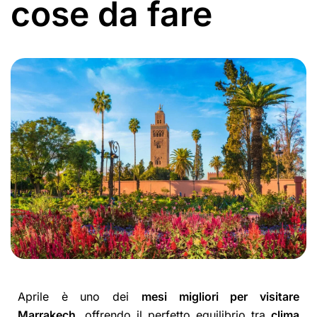
cose da fare
Aprile è uno dei
mesi migliori per visitare
Marrakech
, offrendo il perfetto equilibrio tra
clima