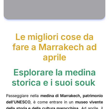
Le migliori cose da
fare a Marrakech ad
aprile
Esplorare la medina
storica e i suoi souk
Passeggiare nella
medina di Marrakech, patrimonio
dell’UNESCO
, è come entrare in un
museo vivente
della storia e della cultura marocchina
. Ad aprile, il