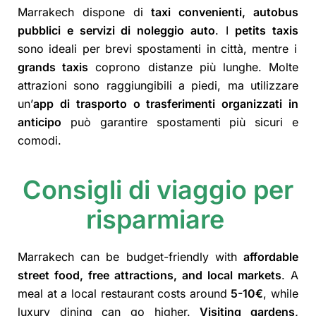
Marrakech dispone di
taxi convenienti, autobus
pubblici e servizi di noleggio auto
. I
petits taxis
sono ideali per brevi spostamenti in città, mentre i
grands taxis
coprono distanze più lunghe. Molte
attrazioni sono raggiungibili a piedi, ma utilizzare
un’
app di trasporto o trasferimenti organizzati in
anticipo
può garantire spostamenti più sicuri e
comodi.
Consigli di viaggio per
risparmiare
Marrakech can be budget-friendly with
affordable
street food, free attractions, and local markets
. A
meal at a local restaurant costs around
5-10€
, while
luxury dining can go higher.
Visiting gardens,