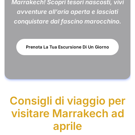
Marrakech! Scopri tesori nascosti, vivi
avventure all’aria aperta e lasciati
conquistare dal fascino marocchino.
Prenota La Tua Escursione Di Un Giorno
Consigli di viaggio per
visitare Marrakech ad
aprile