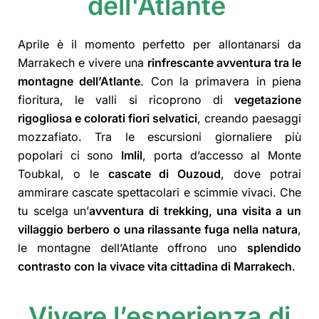
dell'Atlante
Aprile è il momento perfetto per allontanarsi da
Marrakech e vivere una
rinfrescante avventura tra le
montagne dell’Atlante
. Con la primavera in piena
fioritura, le valli si ricoprono di
vegetazione
rigogliosa e colorati fiori selvatici
, creando paesaggi
mozzafiato. Tra le escursioni giornaliere più
popolari ci sono
Imlil
, porta d’accesso al Monte
Toubkal, o le
cascate di Ouzoud
, dove potrai
ammirare cascate spettacolari e scimmie vivaci. Che
tu scelga un’
avventura di trekking, una visita a un
villaggio berbero o una rilassante fuga nella natura
,
le montagne dell’Atlante offrono uno
splendido
contrasto con la vivace vita cittadina di Marrakech
.
Vivere l’esperienza di