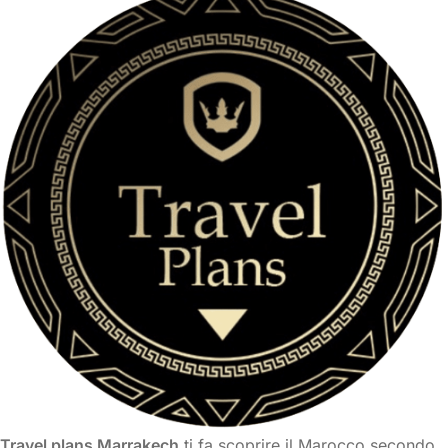
Travel plans Marrakech
ti fa scoprire il Marocco secondo