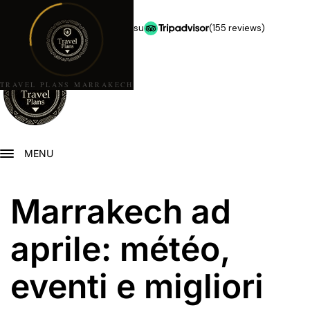
★★★★★
5,0 stelle su
(155 reviews)
TRAVEL PLANS MARRAKECH
MENU
Marrakech ad
aprile: météo,
eventi e migliori