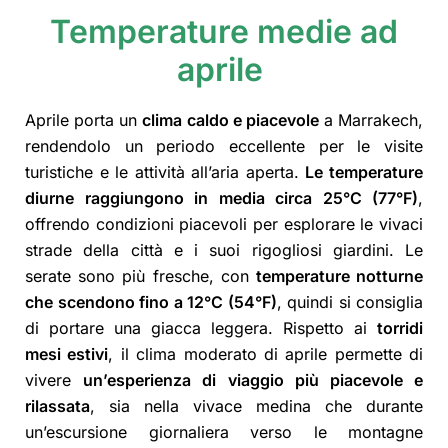
Temperature medie ad
aprile
Aprile porta un
clima caldo e piacevole
a Marrakech,
rendendolo un periodo eccellente per le visite
turistiche e le attività all’aria aperta.
Le temperature
diurne raggiungono in media circa 25°C (77°F)
,
offrendo condizioni piacevoli per esplorare le vivaci
strade della città e i suoi rigogliosi giardini. Le
serate sono più fresche, con
temperature notturne
che scendono fino a 12°C (54°F)
, quindi si consiglia
di portare una giacca leggera. Rispetto ai
torridi
mesi estivi
, il clima moderato di aprile permette di
vivere
un’esperienza di viaggio più piacevole e
rilassata
, sia nella vivace medina che durante
un’escursione giornaliera verso le montagne