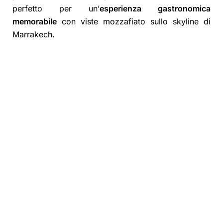
perfetto per un’
esperienza gastronomica
memorabile
con viste mozzafiato sullo skyline di
Marrakech.