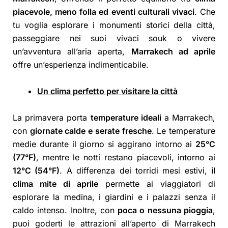
piacevole, meno folla ed eventi culturali vivaci
. Che
tu voglia esplorare i monumenti storici della città,
passeggiare nei suoi vivaci souk o vivere
un’avventura all’aria aperta,
Marrakech ad aprile
offre un’esperienza indimenticabile.
Un clima perfetto per visitare la città
La primavera porta
temperature ideali
a Marrakech,
con
giornate calde e serate fresche
. Le temperature
medie durante il giorno si aggirano intorno ai
25°C
(77°F)
, mentre le notti restano piacevoli, intorno ai
12°C (54°F)
. A differenza dei torridi mesi estivi,
il
clima mite di aprile
permette ai viaggiatori di
esplorare la medina, i giardini e i palazzi senza il
caldo intenso. Inoltre, con
poca o nessuna pioggia
,
puoi goderti le attrazioni all’aperto di Marrakech