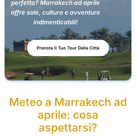
perfetta? Marrakech ad aprile
offre sole, cultura e avventure
indimenticabili!
Prenota Il Tuo Tour Della Città
Meteo a Marrakech ad
aprile: cosa
aspettarsi?