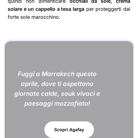
quindi non dimenticare
occhiali da sole, crema
solare e un cappello a tesa larga
per proteggerti dal
forte sole marocchino.
Fuggi a Marrakech questo
aprile, dove ti aspettano
giornate calde, souk vivaci e
paesaggi mozzafiato!
Scopri Agafay