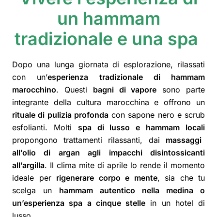
un hammam
tradizionale e una spa
Dopo una lunga giornata di esplorazione, rilassati
con un’
esperienza tradizionale di hammam
marocchino
. Questi
bagni di vapore
sono parte
integrante della cultura marocchina e offrono un
rituale di pulizia profonda
con sapone nero e scrub
esfolianti. Molti
spa di lusso e hammam locali
propongono trattamenti rilassanti, dai
massaggi
all’olio di argan agli impacchi disintossicanti
all’argilla
. Il clima mite di aprile lo rende il momento
ideale per
rigenerare corpo e mente
, sia che tu
scelga un
hammam autentico nella medina o
un’esperienza spa a cinque stelle
in un hotel di
lusso.