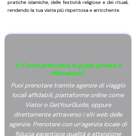
pratiche islamiche, delle festività religiose e dei rituali,
rendendo la tua visita più rispettosa e arricchente.
5. Come prenotare le guide private a
Marrakech?
Puoi prenotare tramite agenzie di viaggio
locali affidabili, piattaforme online come
Viator o GetYourGuide, oppure
direttamente attraverso i siti web delle
agenzie. Prenotare con un’agenzia locale di
fiducia garantisce qualità e attenzione