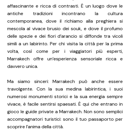
affascinante e ricca di contrasti. È un luogo dove le
antiche tradizioni incontrano la cultura
contemporanea, dove il richiamo alla preghiera si
mescola al vivace brusio dei souk, e dove il profumo
delle spezie e dei fiori d’arancio si diffonde tra vicoli
simili a un labirinto. Per chi visita la città per la prima
volta, così come per i viaggiatori più esperti,
Marrakech offre un’esperienza sensoriale ricca e
davvero unica.
Ma siamo sinceri: Marrakech può anche essere
travolgente. Con la sua medina labirintica, i suoi
numerosi monumenti storici e la sua energia sempre
vivace, è facile sentirsi spaesati. È qui che entrano in
gioco le guide private a Marrakech. Non sono semplici
accompagnatori turistici: sono il tuo passaporto per
scoprire l’anima della città.