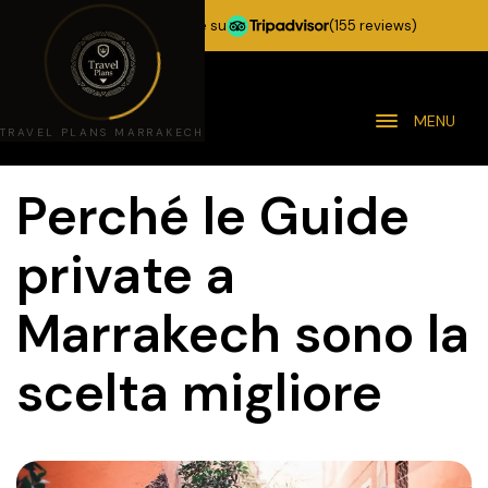
★★★★★
5,0 stelle su
(155 reviews)
MENU
TRAVEL PLANS MARRAKECH
Perché le Guide
private a
Marrakech sono la
scelta migliore