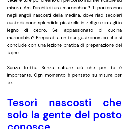
vedere tu e poi creano un percorso indimenticabile su
misura. Ami l’architettura marocchina? Ti porteranno
negli angoli nascosti della medina, dove riad secolari
custodiscono splendide piastrelle in zellige e intagli in
legno di cedro. Sei appassionato di cucina
marocchina? Preparati a un tour gastronomico che si
conclude con una lezione pratica di preparazione del
tajine.
Senza fretta. Senza saltare ciò che per te è
importante. Ogni momento è pensato su misura per
te.
Tesori nascosti che
solo la gente del posto
conosce