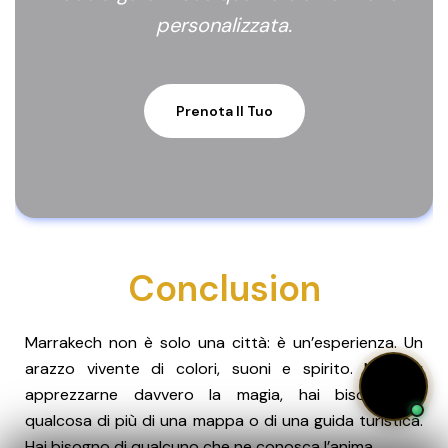
personalizzata.
Prenota Il Tuo
Conclusion
Marrakech non è solo una città: è un’esperienza. Un
arazzo vivente di colori, suoni e spirito. Ma per
apprezzarne davvero la magia, hai bisogno di
qualcosa di più di una mappa o di una guida turistica.
Hai bisogno di qualcuno che ne conosca l’anima.