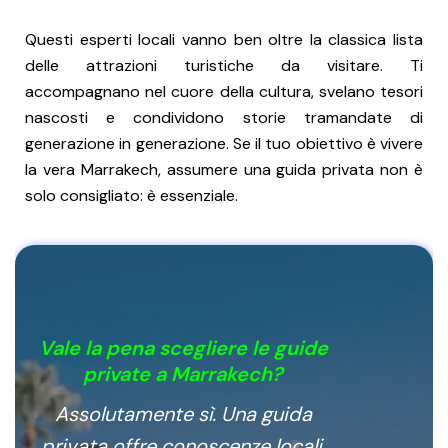
Questi esperti locali vanno ben oltre la classica lista
delle attrazioni turistiche da visitare. Ti
accompagnano nel cuore della cultura, svelano tesori
nascosti e condividono storie tramandate di
generazione in generazione. Se il tuo obiettivo è vivere
la vera Marrakech, assumere una guida privata non è
solo consigliato: è essenziale.
Vale la pena scegliere le guide
private a Marrakech?
Assolutamente sì. Una guida
privata offre conoscenze locali,