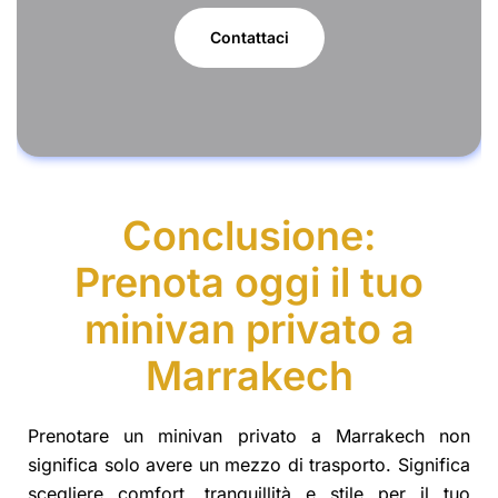
Contattaci
Conclusione:
Prenota oggi il tuo
minivan privato a
Marrakech
Prenotare un minivan privato a Marrakech non
significa solo avere un mezzo di trasporto. Significa
scegliere comfort, tranquillità e stile per il tuo