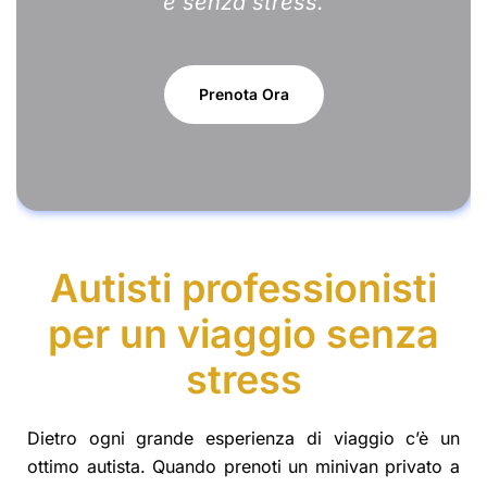
e senza stress.
Prenota Ora
Autisti professionisti
per un viaggio senza
stress
Dietro ogni grande esperienza di viaggio c’è un
ottimo autista. Quando prenoti un minivan privato a