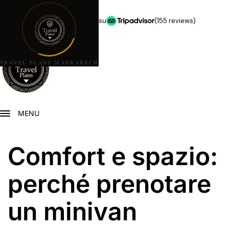
★★★★★
5,0 stelle su
(155 reviews)
TRAVEL PLANS MARRAKECH
MENU
Comfort e spazio:
perché prenotare
un minivan