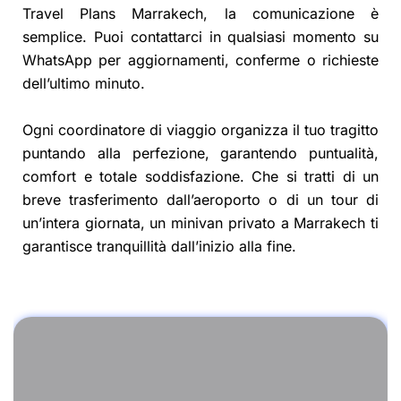
Travel Plans Marrakech, la comunicazione è
semplice. Puoi contattarci in qualsiasi momento su
WhatsApp per aggiornamenti, conferme o richieste
dell’ultimo minuto.
Ogni coordinatore di viaggio organizza il tuo tragitto
puntando alla perfezione, garantendo puntualità,
comfort e totale soddisfazione. Che si tratti di un
breve trasferimento dall’aeroporto o di un tour di
un’intera giornata, un minivan privato a Marrakech ti
garantisce tranquillità dall’inizio alla fine.