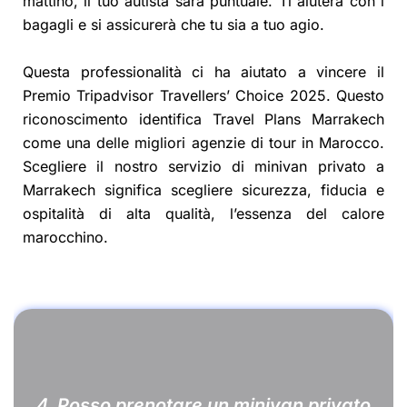
mattino, il tuo autista sarà puntuale. Ti aiuterà con i
bagagli e si assicurerà che tu sia a tuo agio.
Questa professionalità ci ha aiutato a vincere il
Premio Tripadvisor Travellers’ Choice 2025. Questo
riconoscimento identifica Travel Plans Marrakech
come una delle migliori agenzie di tour in Marocco.
Scegliere il nostro servizio di minivan privato a
Marrakech significa scegliere sicurezza, fiducia e
ospitalità di alta qualità, l’essenza del calore
marocchino.
4. Posso prenotare un minivan privato