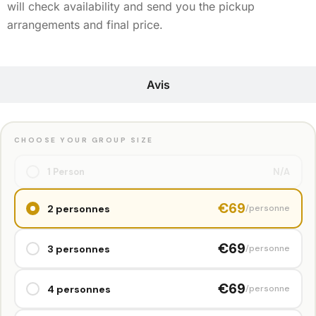
will check availability and send you the pickup
arrangements and final price.
Avis
CHOOSE YOUR GROUP SIZE
1 Person
N/A
€69
2 personnes
/personne
€69
3 personnes
/personne
€69
4 personnes
/personne