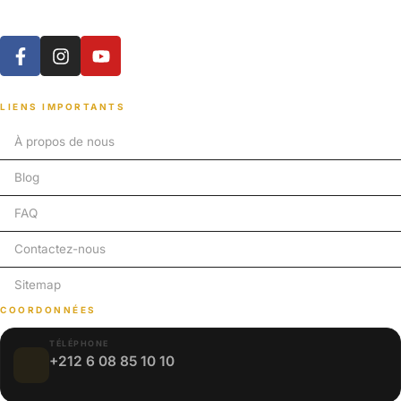
LIENS IMPORTANTS
À propos de nous
Blog
FAQ
Contactez-nous
Sitemap
COORDONNÉES
TÉLÉPHONE
+212 6 08 85 10 10