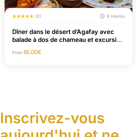
(2)
8 Heures
Dîner dans le désert d’Agafay avec
balade à dos de chameau et excursion
en quad
85.00
€
From
Inscrivez-vous
aujourd'hui et ne