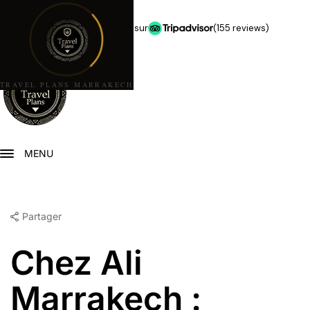
★★★★★
5,0 étoiles sur
(155 reviews)
TRAVEL PLANS MARRAKECH
MENU
Partager
Chez Ali
Marrakech :