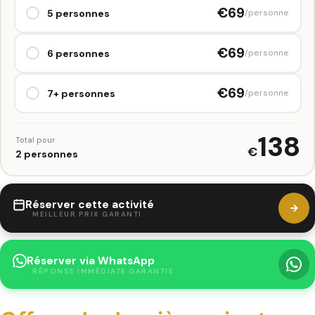
€69
5 personnes
/personne
€69
6 personnes
/personne
€69
7+ personnes
/personne
138
Total pour
€
2 personnes
Réserver cette activité
MEILLEUR PRIX GARANTI
Réserver via WhatsApp
RÉPONSE IMMÉDIATE GARANTIE