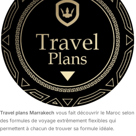
Travel plans Marrakech
vous fait découvrir le Maroc selon
des formules de voyage extrêmement flexibles qui
permettent à chacun de trouver sa formule idéale.