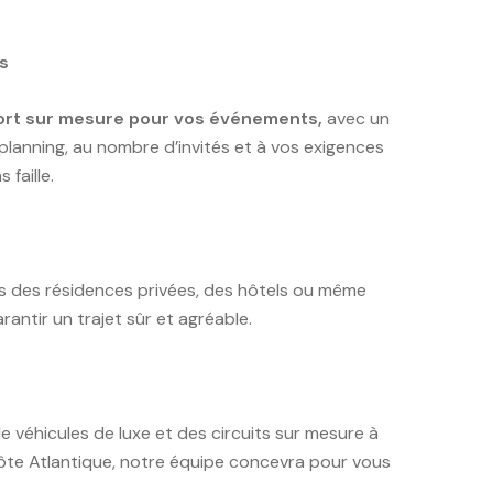
s
ort sur mesure pour vos événements,
avec un
lanning, au nombre d’invités et à vos exigences
faille.
s des résidences privées, des hôtels ou même
antir un trajet sûr et agréable.
 de véhicules de luxe et des circuits sur mesure à
 côte Atlantique, notre équipe concevra pour vous