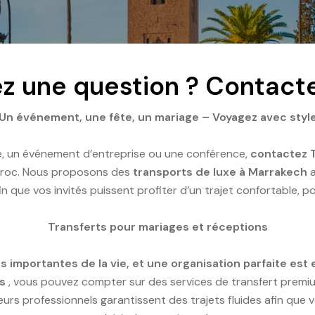
z une question ? Contact
Un événement, une fête, un mariage – Voyagez avec styl
re, un événement d’entreprise ou une conférence,
contactez 
ccroc. Nous proposons des
transports de luxe à Marrakech
a
in que vos invités puissent profiter d’un trajet confortable, p
Transferts pour mariages et réceptions
lus importantes de la vie, et une organisation parfaite 
s
, vous pouvez compter sur des services de transfert premium 
eurs professionnels garantissent des trajets fluides afin que 