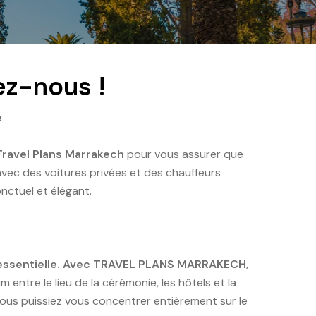
ez-nous !
e
Travel Plans Marrakech
pour vous assurer que
vec des voitures privées et des chauffeurs
onctuel et élégant.
est essentielle. Avec TRAVEL PLANS MARRAKECH
,
entre le lieu de la cérémonie, les hôtels et la
vous puissiez vous concentrer entièrement sur le