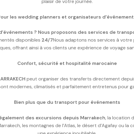
plaisir de votre journée.
Pour les wedding planners et organisateurs d’événement
 d’événements ? Nous proposons des services de transp
imentés disponibles
24/7
Nous adaptons nos services à votre p
ques, offrant ainsi à vos clients une expérience de voyage sans 
Confort, sécurité et hospitalité marocaine
 MARRAKECH
peut organiser des transferts directement depui
sont modernes, climatisés et parfaitement entretenus pour gar
Bien plus que du transport pour événements
également des excursions depuis Marrakech
, la location
arrakech, les montagnes de l’Atlas, le désert d’Agafay ou la
une expérience inoubliable.