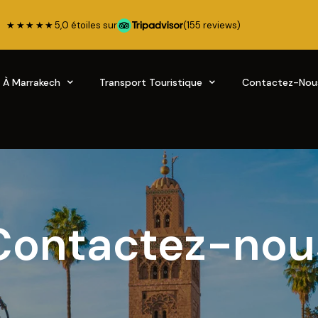
★★★★★
5,0 étoiles sur
(155 reviews)
s À Marrakech
Transport Touristique
Contactez-Nou
Contactez-nou