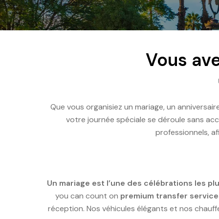
Vous ave
Que vous organisiez un mariage, un anniversai
votre journée spéciale se déroule sans a
professionnels, af
Un mariage est l’une des célébrations les p
you can count on
premium transfer service
réception. Nos véhicules élégants et nos chauff