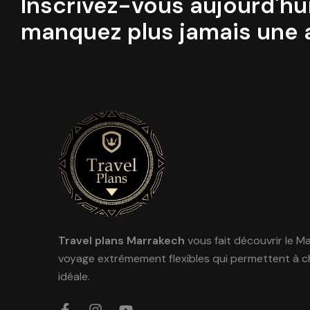
Inscrivez-vous aujourd'hui
manquez plus jamais une a
Travel plans Marrakech
vous fait découvrir le M
voyage extrêmement flexibles qui permettent à c
idéale.