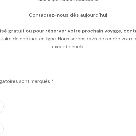
Contactez-nous dès aujourd’hui
lisé gratuit ou pour réserver votre prochain voyage, con
laire de contact en ligne. Nous serons ravis de rendre votre
exceptionnels.
igatoires sont marqués *