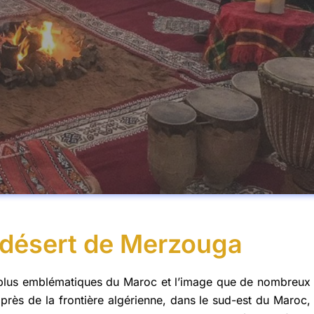
 désert de Merzouga
s plus emblématiques du Maroc et l’image que de nombreux
rès de la frontière algérienne, dans le sud-est du Maroc,