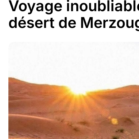
Voyage inoubliabl
désert de Merzou