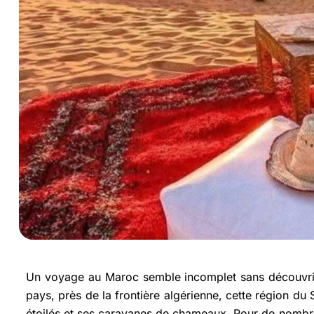
Un voyage au Maroc semble incomplet sans découvri
pays, près de la frontière algérienne, cette région d
étoilés et ses caravanes de chameaux. Pour de nombr