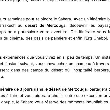
rs semaines pour rejoindre le Sahara. Avec un itinéraire b
Marrakech au
désert de Merzouga
, découvrir les paysa
ps pour poursuivre votre aventure. Cet itinéraire vous f
s du cinéma, des oasis de palmiers et enfin l’Erg Chebbi, 
des expériences que vous vivez en si peu de temps. Un insta
et l’instant suivant, vous chevauchez un chameau à travers 
ssent dans des camps du désert où l’hospitalité berbère,
ra.
tinéraire de 3 jours dans le désert de Merzouga
, partagera 
ités à faire et vous aidera à choisir entre une excursion pri
n couple, le Sahara vous réserve des moments inoubliables.