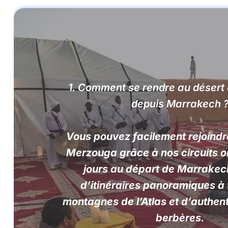
1. Comment se rendre au déser
depuis Marrakech 
Vous pouvez facilement rejoindr
Merzouga grâce à nos circuits o
jours au départ de Marrakech
d’itinéraires panoramiques à 
montagnes de l’Atlas et d’authent
berbères.