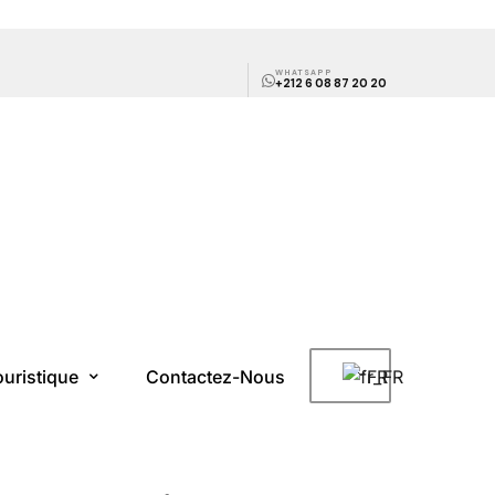
WHATSAPP
+212 6 08 87 20 20
ouristique
Contactez-Nous
FR