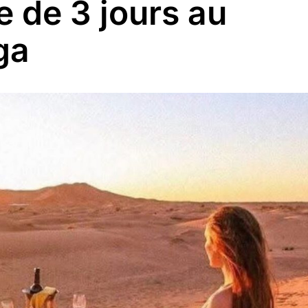
e de 3 jours au
ga