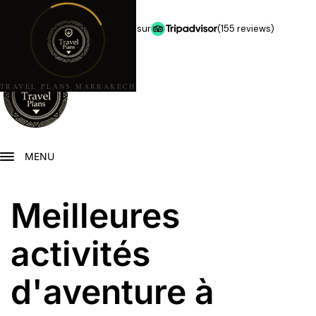
★★★★★
5,0 étoiles sur
(155 reviews)
TRAVEL PLANS MARRAKECH
MENU
Meilleures
activités
d'aventure à