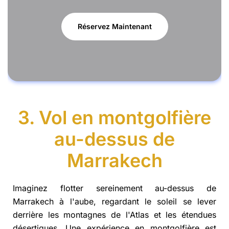
Réservez Maintenant
3. Vol en montgolfière
au-dessus de
Marrakech
Imaginez flotter sereinement au-dessus de
Marrakech à l'aube, regardant le soleil se lever
derrière les montagnes de l'Atlas et les étendues
désertiques. Une expérience en montgolfière est