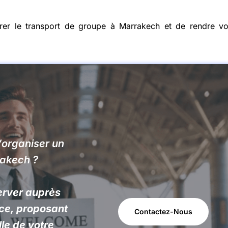
rer le transport de groupe à Marrakech et de rendre vo
d’organiser un
rakech ?
server auprès
nce, proposant
Contactez-Nous
lle de votre