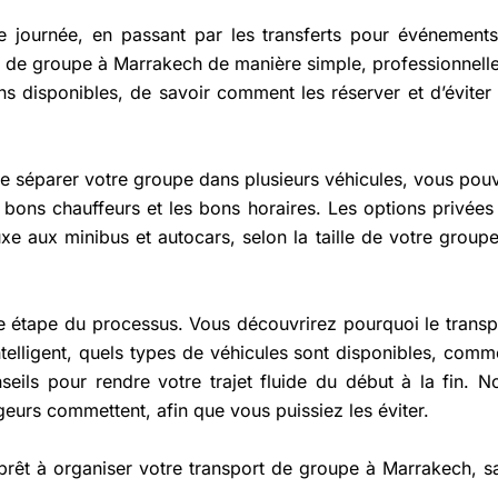
e journée, en passant par les transferts pour événements,
rt de groupe à Marrakech de manière simple, professionnelle
ns disponibles, de savoir comment les réserver et d’éviter 
 de séparer votre groupe dans plusieurs véhicules, vous pou
s bons chauffeurs et les bons horaires. Les options privées
e aux minibus et autocars, selon la taille de votre groupe
étape du processus. Vous découvrirez pourquoi le transp
telligent, quels types de véhicules sont disponibles, comm
eils pour rendre votre trajet fluide du début à la fin. N
urs commettent, afin que vous puissiez les éviter.
t prêt à organiser votre transport de groupe à Marrakech, s