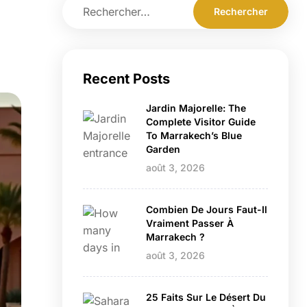
Recent Posts
Jardin Majorelle: The
Complete Visitor Guide
To Marrakech’s Blue
Garden
août 3, 2026
Combien De Jours Faut-Il
Vraiment Passer À
Marrakech ?
août 3, 2026
25 Faits Sur Le Désert Du