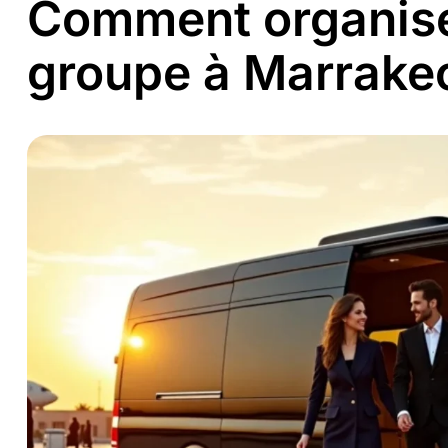
Comment organise
groupe à Marrakec