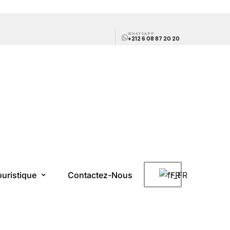
WHATSAPP
+212 6 08 87 20 20
ouristique
Contactez-Nous
FR