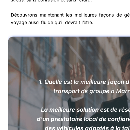
Découvrons maintenant les meilleures façons de gé
voyage aussi fluide qu’il devrait l’être.
1.
Quelle est la meilleure façon 
transport de groupe à Mar
La meilleure solution est de ré
d’un prestataire local de confia
des véhicules adaptés à la tai