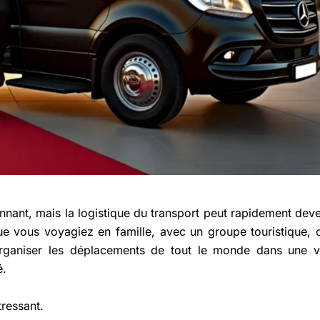
nant, mais la logistique du transport peut rapidement deve
Que vous voyagiez en famille, avec un groupe touristique, 
organiser les déplacements de tout le monde dans une vi
é.
tressant.