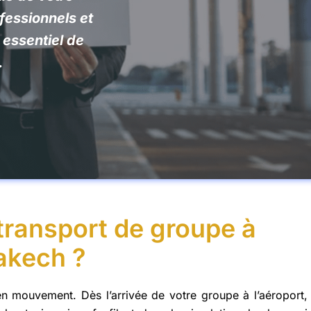
fessionnels et
 essentiel de
.
 transport de groupe à
akech ?
en mouvement. Dès l’arrivée de votre groupe à l’aéroport,