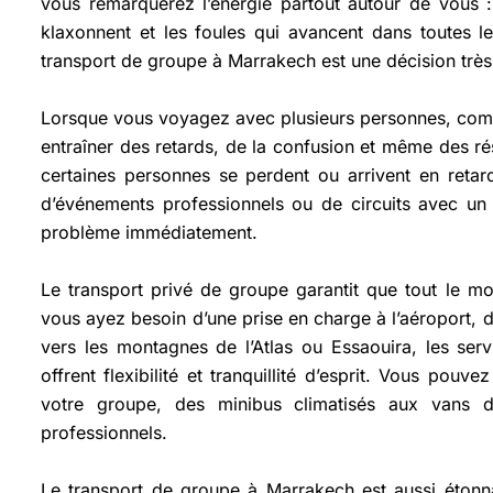
vous remarquerez l’énergie partout autour de vous : l
klaxonnent et les foules qui avancent dans toutes l
transport de groupe à Marrakech est une décision très 
Lorsque vous voyagez avec plusieurs personnes, compte
entraîner des retards, de la confusion et même des r
certaines personnes se perdent ou arrivent en retard
d’événements professionnels ou de circuits avec un
problème immédiatement.
Le transport privé de groupe garantit que tout le m
vous ayez besoin d’une prise en charge à l’aéroport, d
vers les montagnes de l’Atlas ou Essaouira, les ser
offrent flexibilité et tranquillité d’esprit. Vous pou
votre groupe, des minibus climatisés aux vans d
professionnels.
Le transport de groupe à Marrakech est aussi étonn