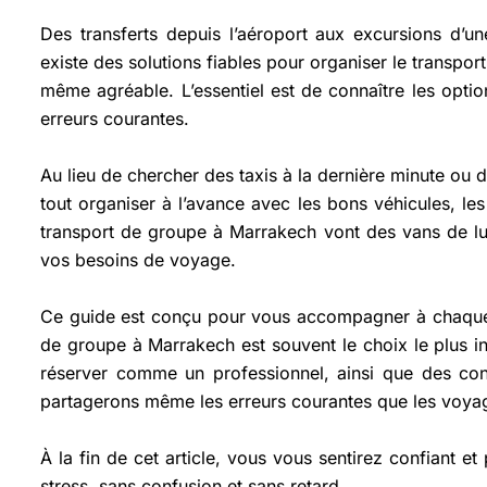
Des transferts depuis l’aéroport aux excursions d’un
existe des solutions fiables pour organiser le transpo
même agréable. L’essentiel est de connaître les optio
erreurs courantes.
Au lieu de chercher des taxis à la dernière minute ou
tout organiser à l’avance avec les bons véhicules, le
transport de groupe à Marrakech vont des vans de lux
vos besoins de voyage.
Ce guide est conçu pour vous accompagner à chaque 
de groupe à Marrakech est souvent le choix le plus in
réserver comme un professionnel, ainsi que des cons
partagerons même les erreurs courantes que les voyage
À la fin de cet article, vous vous sentirez confiant e
stress, sans confusion et sans retard.