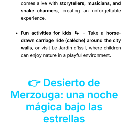
comes alive with
storytellers, musicians, and
snake charmers
, creating an unforgettable
experience.
Fun activities for kids
🏇 – Take a
horse-
drawn carriage ride (calèche) around the city
walls
, or visit Le Jardin d’Issil, where children
can enjoy nature in a playful environment.
👉 Desierto de
Merzouga: una noche
mágica bajo las
estrellas