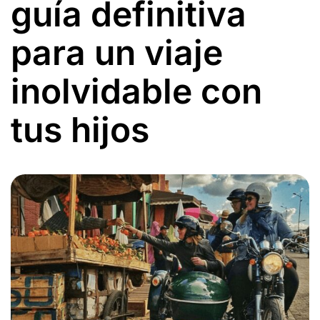
guía definitiva
para un viaje
inolvidable con
tus hijos