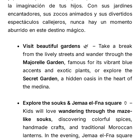
la imaginación de tus hijos. Con sus jardines
encantadores, sus zocos animados y sus divertidos
espectáculos callejeros, nunca hay un momento
aburrido en este destino mágico.
Visit beautiful gardens
🌿 – Take a break
from the lively streets and wander through the
Majorelle Garden
, famous for its vibrant blue
accents and exotic plants, or explore the
Secret Garden
, a hidden oasis in the heart of
the medina.
Explore the souks & Jemaa el-Fna square
🏺 –
Kids will love
wandering through the maze-
like souks
, discovering colorful spices,
handmade crafts, and traditional Moroccan
lanterns. In the evening, Jemaa el-Fna square