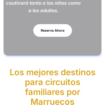
cautivará tanto a los niños como
a los adultos.
Reserva Ahora
Los mejores destinos
para circuitos
familiares por
Marruecos