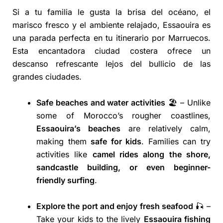
Si a tu familia le gusta la brisa del océano, el
marisco fresco y el ambiente relajado, Essaouira es
una parada perfecta en tu itinerario por Marruecos.
Esta encantadora ciudad costera ofrece un
descanso refrescante lejos del bullicio de las
grandes ciudades.
Safe beaches and water activities
🏖️ – Unlike
some of Morocco’s rougher coastlines,
Essaouira’s beaches
are relatively calm,
making them
safe for kids
. Families can try
activities like
camel rides along the shore,
sandcastle building, or even beginner-
friendly surfing
.
Explore the port and enjoy fresh seafood
🎣 –
Take your kids to the lively
Essaouira fishing