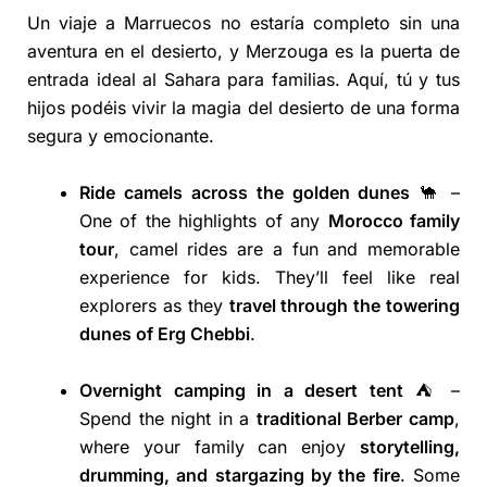
Un viaje a Marruecos no estaría completo sin una
aventura en el desierto, y Merzouga es la puerta de
entrada ideal al Sahara para familias. Aquí, tú y tus
hijos podéis vivir la magia del desierto de una forma
segura y emocionante.
Ride camels across the golden dunes
🐪 –
One of the highlights of any
Morocco family
tour
, camel rides are a fun and memorable
experience for kids. They’ll feel like real
explorers as they
travel through the towering
dunes of Erg Chebbi
.
Overnight camping in a desert tent
⛺ –
Spend the night in a
traditional Berber camp
,
where your family can enjoy
storytelling,
drumming, and stargazing by the fire
. Some