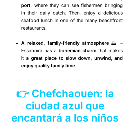
port
, where they can see fishermen bringing
in their daily catch. Then, enjoy a delicious
seafood lunch in one of the many beachfront
restaurants.
A relaxed, family-friendly atmosphere
🌅 –
Essaouira has a
bohemian charm
that makes
it
a great place to slow down, unwind, and
enjoy quality family time
.
👉 Chefchaouen: la
ciudad azul que
encantará a los niños