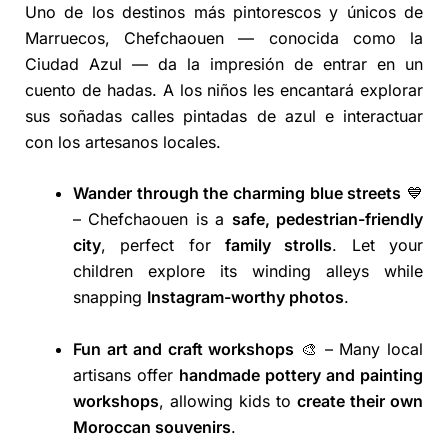
Uno de los destinos más pintorescos y únicos de
Marruecos, Chefchaouen — conocida como la
Ciudad Azul — da la impresión de entrar en un
cuento de hadas. A los niños les encantará explorar
sus soñadas calles pintadas de azul e interactuar
con los artesanos locales.
Wander through the charming blue streets
💙
– Chefchaouen is a
safe, pedestrian-friendly
city
, perfect for
family strolls
. Let your
children explore its winding alleys while
snapping
Instagram-worthy photos
.
Fun art and craft workshops
🎨 – Many local
artisans offer
handmade pottery and painting
workshops
, allowing kids to
create their own
Moroccan souvenirs
.