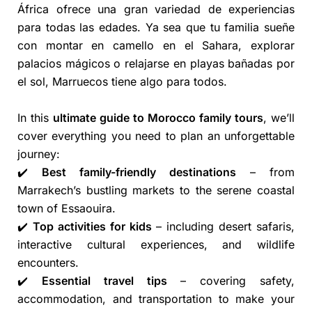
África ofrece una gran variedad de experiencias
para todas las edades. Ya sea que tu familia sueñe
con montar en camello en el Sahara, explorar
palacios mágicos o relajarse en playas bañadas por
el sol, Marruecos tiene algo para todos.
In this
ultimate guide to Morocco family tours
, we’ll
cover everything you need to plan an unforgettable
journey:
✔️
Best family-friendly destinations
– from
Marrakech’s bustling markets to the serene coastal
town of Essaouira.
✔️
Top activities for kids
– including desert safaris,
interactive cultural experiences, and wildlife
encounters.
✔️
Essential travel tips
– covering safety,
accommodation, and transportation to make your