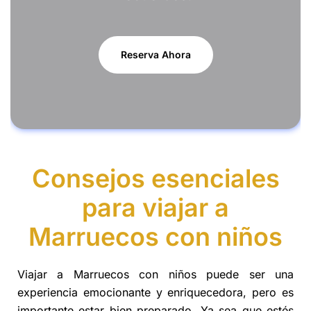
Reserva Ahora
Consejos esenciales
para viajar a
Marruecos con niños
Viajar a Marruecos con niños puede ser una
experiencia emocionante y enriquecedora, pero es
importante estar bien preparado. Ya sea que estés