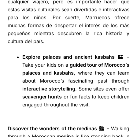
cualquier viajero, pero es importante hacer que
estas visitas culturales sean divertidas e interactivas
para los niños. Por suerte, Marruecos ofrece
muchas formas de despertar el interés de los más
pequeños mientras descubren la rica historia y
cultura del país.
Explore palaces and ancient kasbahs
🏰 –
Take your kids on a
guided tour of Morocco’s
palaces and kasbahs
, where they can learn
about Morocco’s fascinating past through
interactive storytelling
. Some sites even offer
scavenger hunts
or fun facts to keep children
engaged throughout the visit.
Discover the wonders of the medinas
🏙️ – Walking
through a Moroccan
medina
is like stepping back in