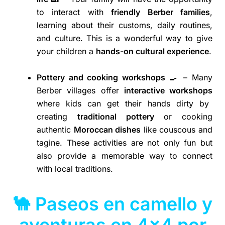
to interact with
friendly Berber families
,
learning about their customs, daily routines,
and culture. This is a wonderful way to give
your children a
hands-on cultural experience
.
Pottery and cooking workshops
🍳 – Many
Berber villages offer
interactive workshops
where kids can get their hands dirty by
creating
traditional pottery
or cooking
authentic
Moroccan dishes
like couscous and
tagine. These activities are not only fun but
also provide a memorable way to connect
with local traditions.
🐪 Paseos en camello y
aventuras en 4×4 por