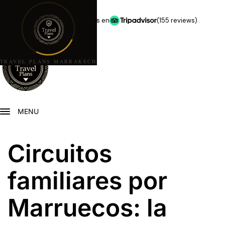
★★★★★
5,0 estrellas en
(155 reviews)
TRAVEL PLANS MARRAKECH
MENU
Circuitos
familiares por
Marruecos: la