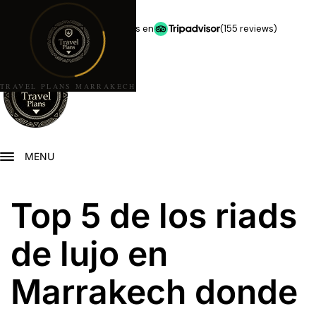
★★★★★
5,0 estrellas en
(155 reviews)
TRAVEL PLANS MARRAKECH
MENU
Top 5 de los riads
de lujo en
Marrakech donde