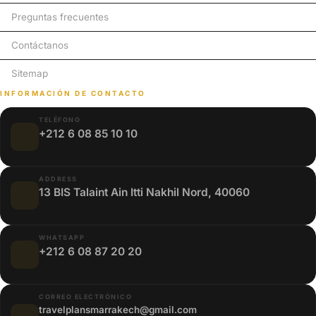
Preguntas frecuentes
Contáctanos
Sitemap
INFORMACIÓN DE CONTACTO
TELÉFONO
+212 6 08 85 10 10
ADDRESS
13 BIS Talaint Ain Itti Nakhil Nord, 40060
WHATSAPP
+212 6 08 87 20 20
CORREO ELECTRÓNICO
travelplansmarrakech@gmail.com