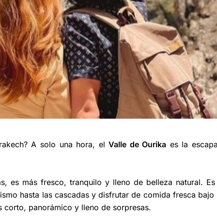
rrakech? A solo una hora, el
Valle de Ourika
es la escap
s, es más fresco, tranquilo y lleno de belleza natural. Es
rismo hasta las cascadas y disfrutar de comida fresca bajo 
 corto, panorámico y lleno de sorpresas.