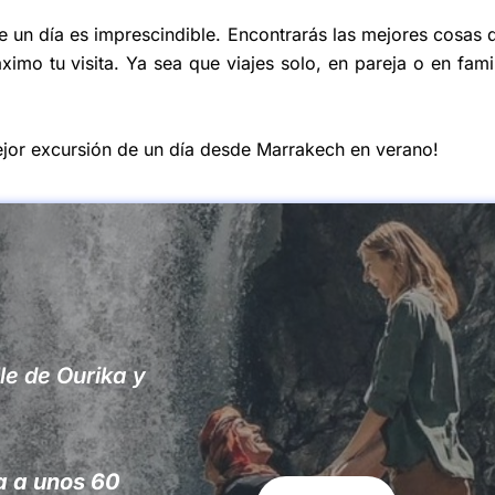
e un día es imprescindible. Encontrarás las mejores cosas 
imo tu visita. Ya sea que viajes solo, en pareja o en famil
jor excursión de un día desde Marrakech en verano!
le de Ourika y
a a unos 60