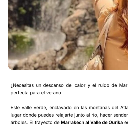
¿Necesitas un descanso del calor y el ruido de Ma
perfecta para el verano.
Este valle verde, enclavado en las montañas del Atla
lugar donde puedes relajarte junto al río, hacer sende
árboles. El trayecto de
Marrakech al Valle de Ourika
es