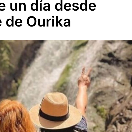
e un día desde
e de Ourika