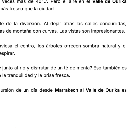
 veces más de 40°C. Pero el aire en el
Valle de Ourika
más fresco que la ciudad.
e de la diversión. Al dejar atrás las calles concurridas,
ras de montaña con curvas. Las vistas son impresionantes.
raviesa el centro, los árboles ofrecen sombra natural y el
espirar.
junto al río y disfrutar de un té de menta? Eso también es
a tranquilidad y la brisa fresca.
cursión de un día desde
Marrakech al Valle de Ourika
es