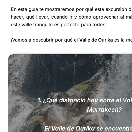
En esta guía te mostraremos por qué esta excursión d
hacer, qué llevar, cuándo ir y cómo aprovechar al máx
este valle tranquilo es perfecto para todos.
¡Vamos a descubrir por qué el
Valle de Ourika
es la me
1.
¿Qué distancia hay entre el Val
Marrakech?
El Valle de Ourika se encuentr