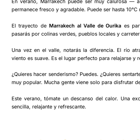
En verano, Marrakech puede ser muy calurosa — a
permanece fresco y agradable. Puede ser hasta 10°C 
El trayecto de
Marrakech al Valle de Ourika
es part
pasarás por colinas verdes, pueblos locales y carrete
Una vez en el valle, notarás la diferencia. El río at
viento es suave. Es el lugar perfecto para relajarse y r
¿Quieres hacer senderismo? Puedes. ¿Quieres sentarte 
muy popular. Mucha gente viene solo para disfrutar de l
Este verano, tómate un descanso del calor. Una ex
sencilla, relajante y refrescante.