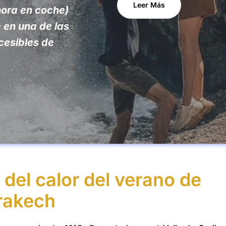
Leer Más
hora en coche)
 en una de las
cesibles de
del calor del verano de
rakech