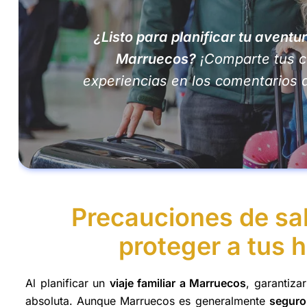
¿Listo para planificar tu aventur
Marruecos?
¡Comparte tus c
experiencias en los comentarios a
Precauciones de sa
proteger a tus 
Al planificar un
viaje familiar a Marruecos
, garantiza
absoluta. Aunque Marruecos es generalmente
seguro