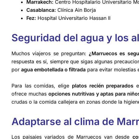
Marrakech
:
Centro Hospitalario Universitario
Casablanca:
Clínica Ain Borja
Fez:
Hospital Universitario Hassan II
Seguridad del agua y los a
Muchos viajeros se preguntan:
¿Marruecos es segur
respuesta es sí, siempre que sigas algunas precaucion
por
agua embotellada o filtrada
para evitar molestias
Para las comidas, elige
platos recién preparados
en
ofrece muchas
opciones nutritivas y aptas para niño
crudas o la comida callejera en zonas donde la higien
Adaptarse al clima de Mar
Los paisajes variados de Marruecos van desde
co