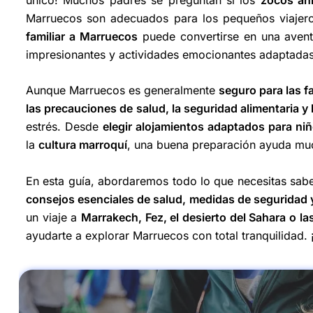
Marruecos son adecuados para los pequeños viajero
familiar a Marruecos
puede convertirse en una aventur
impresionantes y actividades emocionantes adaptadas
Aunque Marruecos es generalmente
seguro para las f
las precauciones de salud, la seguridad alimentaria y
estrés. Desde
elegir alojamientos adaptados para ni
la
cultura marroquí
, una buena preparación ayuda muc
En esta guía, abordaremos todo lo que necesitas sab
consejos esenciales de salud, medidas de seguridad 
un viaje a
Marrakech, Fez, el desierto del Sahara o l
ayudarte a explorar Marruecos con total tranquilidad