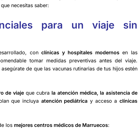
o que necesitas saber:
ciales para un viaje sin
esarrollado, con
clínicas y hospitales modernos
en las
comendable tomar medidas preventivas antes del viaje.
asegúrate de que las vacunas rutinarias de tus hijos estén
o de viaje
que cubra
la atención médica, la asistencia de
 plan que incluya
atención pediátrica
y acceso a
clínicas
 de los
mejores centros médicos de Marruecos
: