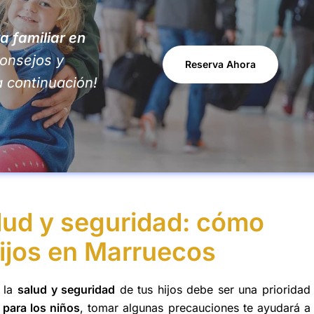
a familiar en
onsejos y
Reserva Ahora
 continuación!
lud y seguridad: cómo
hijos en Marruecos
r la
salud y seguridad
de tus hijos debe ser una prioridad
 para los niños
, tomar algunas precauciones te ayudará a