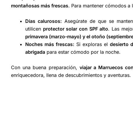
montañosas más frescas
. Para mantener cómodos a l
Días calurosos:
Asegúrate de que se mante
utilicen
protector solar con SPF alto
. Las mej
primavera (marzo-mayo) y el otoño (septiembr
Noches más frescas:
Si exploras el
desierto 
abrigada
para estar cómodo por la noche.
Con una buena preparación,
viajar a Marruecos co
enriquecedora, llena de descubrimientos y aventuras.