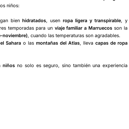
os niños:
ngan bien
hidratados
, usen
ropa ligera y transpirable
, y
ores temporadas para un
viaje familiar a Marruecos
son la
e-noviembre)
, cuando las temperaturas son agradables.
del Sahara
o las
montañas del Atlas
, lleva
capas de ropa
n niños
no solo es seguro, sino también una experiencia