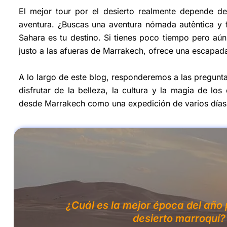
El mejor tour por el desierto realmente depende de
aventura. ¿Buscas una aventura nómada autêntica y
Sahara es tu destino. Si tienes poco tiempo pero aún
justo a las afueras de Marrakech, ofrece una escapa
A lo largo de este blog, responderemos a las pregun
disfrutar de la belleza, la cultura y la magia de lo
desde Marrakech como una expedición de varios días a
¿Cuál es la mejor época del año p
desierto marroquí?