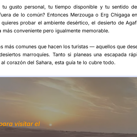
 tu gusto personal, tu tiempo disponible y tu sentido de
 fuera de lo común? Entonces Merzouga o Erg Chigaga en
 quieres probar el ambiente desértico, el desierto de Agaf
da más conveniente pero igualmente memorable.
tas más comunes que hacen los turistas — aquellos que des
s desiertos marroquíes. Tanto si planeas una escapada ráp
l corazón del Sahara, esta guía te lo cubre todo.
ara visitar el