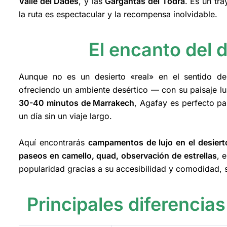
Valle del Dadès
, y las
Gargantas del Todra
. Es un tr
la ruta es espectacular y la recompensa inolvidable.
El encanto del 
Aunque no es un desierto «real» en el sentido de
ofreciendo un ambiente desértico — con su paisaje lu
30-40 minutos de Marrakech
, Agafay es perfecto p
un día sin un viaje largo.
Aquí encontrarás
campamentos de lujo en el desiert
paseos en camello, quad, observación de estrellas
, 
popularidad gracias a su accesibilidad y comodidad, s
Principales diferencias