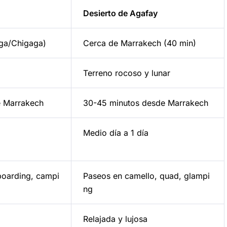
Desierto de Agafay
ga/Chigaga)
Cerca de Marrakech (40 min)
Terreno rocoso y lunar
e Marrakech
30-45 minutos desde Marrakech
Medio día a 1 día
boarding, campi
Paseos en camello, quad, glampi
ng
Relajada y lujosa