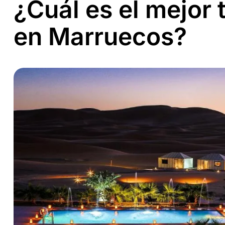
¿Cuál es el mejor 
en Marruecos?