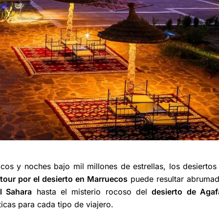
os y noches bajo mil millones de estrellas, los desiertos
tour por el desierto en Marruecos
puede resultar abrumad
l Sahara
hasta el misterio rocoso del
desierto de Agaf
cas para cada tipo de viajero.