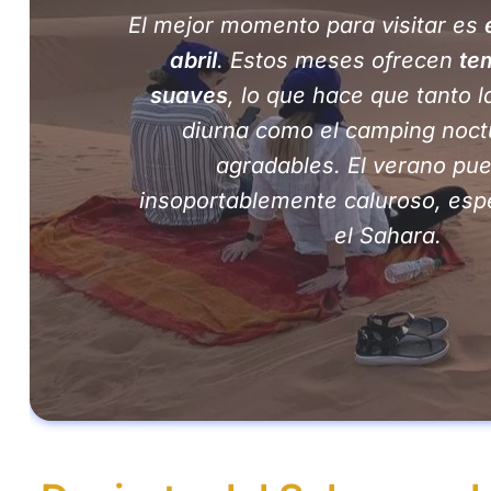
El mejor momento para visitar es
abril
. Estos meses ofrecen
te
suaves
, lo que hace que tanto l
diurna como el camping noct
agradables. El verano pu
insoportablemente caluroso, esp
el Sahara.