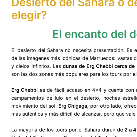
Desierto del Sahara o d
elegir?
El encanto del d
El desierto del Sahara no necesita presentación. Es
de las imágenes más icónicas de Marruecos: vastas d
y cielos infinitos. Las
dunas de Erg Chebbi
cerca de
son las dos zonas más populares para los tours por el
Erg Chebbi
es de fácil acceso en 4x4 y cuenta con un
campamentos de lujo en el desierto, noches estre
movimiento del sol.
Erg Chigaga
, por otro lado, ofr
más auténtica y más difícil de alcanzar, pero que vale 
La mayoría de los tours por el Sahara duran
de 2 a 4