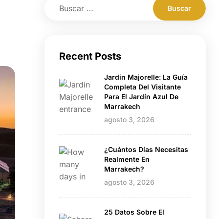
Recent Posts
Jardin Majorelle: La Guía
Completa Del Visitante
Para El Jardín Azul De
Marrakech
agosto 3, 2026
¿Cuántos Días Necesitas
Realmente En
Marrakech?
agosto 3, 2026
25 Datos Sobre El