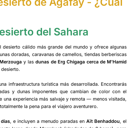
esierto de Agafay - ¿Cuál
esierto del Sahara
 el desierto cálido más grande del mundo y ofrece algunas
unas doradas, caravanas de camellos, tiendas berberiscas
Merzouga
y las
dunas de Erg Chigaga cerca de M'Hamid
 desierto.
a infraestructura turística más desarrollada. Encontrarás
lladas y dunas imponentes que cambian de color con el
ece una experiencia más salvaje y remota — menos visitada,
totalmente la pena para el viajero aventurero.
 días
, e incluyen a menudo paradas en
Aït Benhaddou
, el