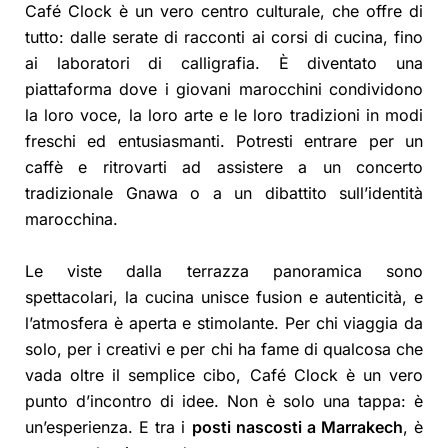
Café Clock è un vero centro culturale, che offre di
tutto: dalle serate di racconti ai corsi di cucina, fino
ai laboratori di calligrafia. È diventato una
piattaforma dove i giovani marocchini condividono
la loro voce, la loro arte e le loro tradizioni in modi
freschi ed entusiasmanti. Potresti entrare per un
caffè e ritrovarti ad assistere a un concerto
tradizionale Gnawa o a un dibattito sull’identità
marocchina.
Le viste dalla terrazza panoramica sono
spettacolari, la cucina unisce fusion e autenticità, e
l’atmosfera è aperta e stimolante. Per chi viaggia da
solo, per i creativi e per chi ha fame di qualcosa che
vada oltre il semplice cibo, Café Clock è un vero
punto d’incontro di idee. Non è solo una tappa: è
un’esperienza. E tra i
posti nascosti a Marrakech
, è