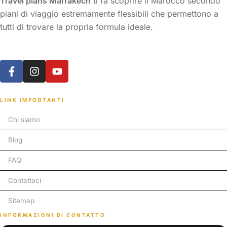
Travel plans Marrakech
ti fa scoprire il Marocco secondo
piani di viaggio estremamente flessibili che permettono a
tutti di trovare la propria formula ideale.
LINK IMPORTANTI
Chi siamo
Blog
FAQ
Contattaci
Sitemap
INFORMAZIONI DI CONTATTO