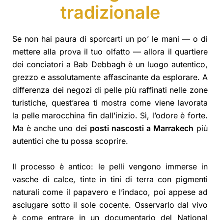
tradizionale
Se non hai paura di sporcarti un po’ le mani — o di
mettere alla prova il tuo olfatto — allora il quartiere
dei conciatori a Bab Debbagh è un luogo autentico,
grezzo e assolutamente affascinante da esplorare. A
differenza dei negozi di pelle più raffinati nelle zone
turistiche, quest’area ti mostra come viene lavorata
la pelle marocchina fin dall’inizio. Sì, l’odore è forte.
Ma è anche uno dei
posti nascosti a Marrakech
più
autentici che tu possa scoprire.
Il processo è antico: le pelli vengono immerse in
vasche di calce, tinte in tini di terra con pigmenti
naturali come il papavero e l’indaco, poi appese ad
asciugare sotto il sole cocente. Osservarlo dal vivo
è come entrare in un documentario del National