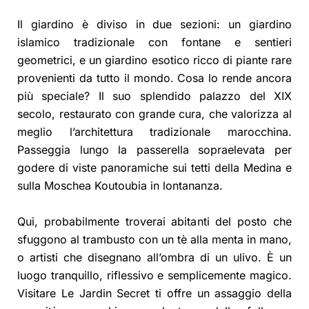
Il giardino è diviso in due sezioni: un giardino
islamico tradizionale con fontane e sentieri
geometrici, e un giardino esotico ricco di piante rare
provenienti da tutto il mondo. Cosa lo rende ancora
più speciale? Il suo splendido palazzo del XIX
secolo, restaurato con grande cura, che valorizza al
meglio l’architettura tradizionale marocchina.
Passeggia lungo la passerella sopraelevata per
godere di viste panoramiche sui tetti della Medina e
sulla Moschea Koutoubia in lontananza.
Qui, probabilmente troverai abitanti del posto che
sfuggono al trambusto con un tè alla menta in mano,
o artisti che disegnano all’ombra di un ulivo. È un
luogo tranquillo, riflessivo e semplicemente magico.
Visitare Le Jardin Secret ti offre un assaggio della