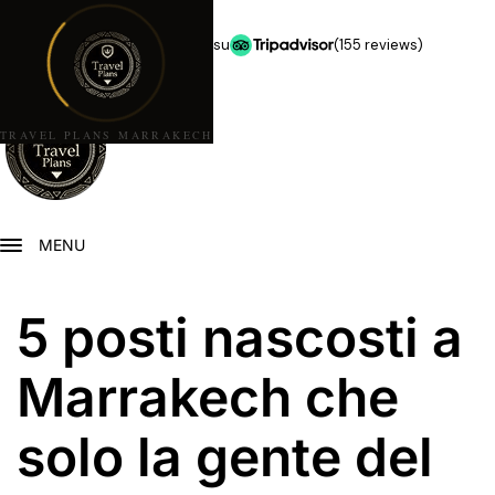
★★★★★
5,0 stelle su
(155 reviews)
TRAVEL PLANS MARRAKECH
MENU
5 posti nascosti a
Marrakech che
solo la gente del