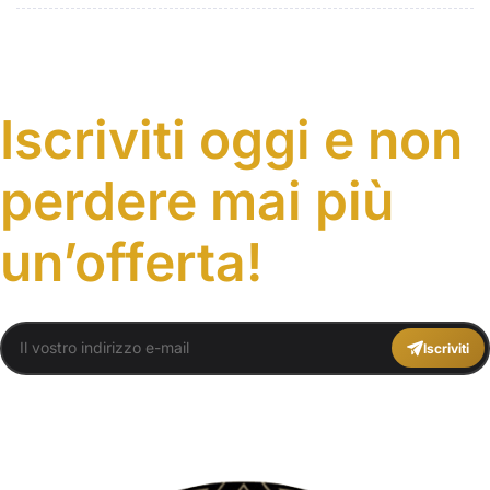
da provare
Iscriviti oggi e non
perdere mai più
un’offerta!
Iscriviti
You agree to Travel Plans Marrakech
Termini e Condizioni
,
Informativa sulla
privacy
.