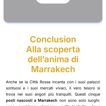
Conclusion
Alla scoperta
dell’anima di
Marrakech
Anche se la Città Rossa incanta con i suoi palazzi
sontuosi e i suoi mercati vivaci, il vero tesoro si
trova nei suoi angoli più tranquilli. Questi cinque
posti nascosti a Marrakech
non sono solo luoghi: