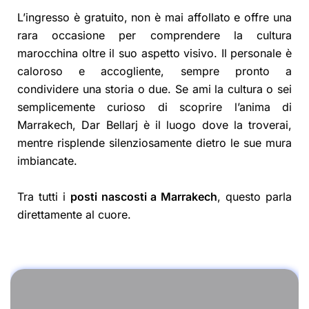
L’ingresso è gratuito, non è mai affollato e offre una
rara occasione per comprendere la cultura
marocchina oltre il suo aspetto visivo. Il personale è
caloroso e accogliente, sempre pronto a
condividere una storia o due. Se ami la cultura o sei
semplicemente curioso di scoprire l’anima di
Marrakech, Dar Bellarj è il luogo dove la troverai,
mentre risplende silenziosamente dietro le sue mura
imbiancate.
Tra tutti i
posti nascosti a Marrakech
, questo parla
direttamente al cuore.