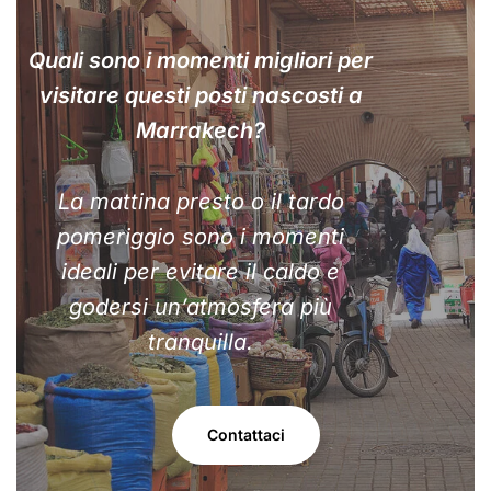
Quali sono i momenti migliori per
visitare questi posti nascosti a
Marrakech?
La mattina presto o il tardo
pomeriggio sono i momenti
ideali per evitare il caldo e
godersi un’atmosfera più
tranquilla.
Contattaci