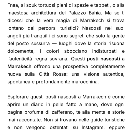
Fnaa, ai souk tortuosi pieni di spezie e tappeti, o alla
maestosa architettura del Palazzo Bahia. Ma se ti
dicessi che la vera magia di Marrakech si trova
lontano dai percorsi turistici? Nascosti nei suoi
angoli più tranquilli ci sono segreti che solo la gente
del posto sussurra — luoghi dove la storia risuona
dolcemente, i colori sbocciano indisturbati e
l’autenticità regna sovrana. Questi
posti nascosti a
Marrakech
offrono una prospettiva completamente
nuova sulla Città Rossa: una visione autentica,
spontanea e profondamente marocchina.
Esplorare questi posti nascosti a Marrakech è come
aprire un diario in pelle fatto a mano, dove ogni
pagina profuma di zafferano, tè alla menta e storie
mai raccontate. Non si trovano nelle guide turistiche
e non vengono ostentati su Instagram, eppure