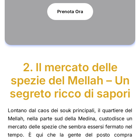
Prenota Ora
2. Il mercato delle
spezie del Mellah – Un
segreto ricco di sapori
Lontano dal caos dei souk principali, il quartiere del
Mellah, nella parte sud della Medina, custodisce un
mercato delle spezie che sembra essersi fermato nel
tempo. È qui che la gente del posto compra