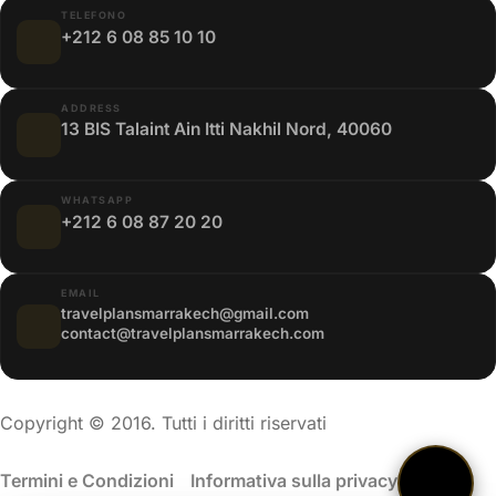
TELEFONO
+212 6 08 85 10 10
ADDRESS
13 BIS Talaint Ain Itti Nakhil Nord, 40060
WHATSAPP
+212 6 08 87 20 20
EMAIL
travelplansmarrakech@gmail.com
contact@travelplansmarrakech.com
Copyright © 2016. Tutti i diritti riservati
Termini e Condizioni
/
Informativa sulla privacy