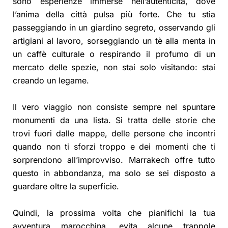
sono esperienze immerse nell’autenticità, dove
l’anima della città pulsa più forte. Che tu stia
passeggiando in un giardino segreto, osservando gli
artigiani al lavoro, sorseggiando un tè alla menta in
un caffè culturale o respirando il profumo di un
mercato delle spezie, non stai solo visitando: stai
creando un legame.
Il vero viaggio non consiste sempre nel spuntare
monumenti da una lista. Si tratta delle storie che
trovi fuori dalle mappe, delle persone che incontri
quando non ti sforzi troppo e dei momenti che ti
sorprendono all’improvviso. Marrakech offre tutto
questo in abbondanza, ma solo se sei disposto a
guardare oltre la superficie.
Quindi, la prossima volta che pianifichi la tua
avventura marocchina, evita alcune trappole