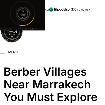
★★★★★
5,0 stelle su
(155 reviews)
TRAVEL PLANS MARRAKECH
MENU
Berber Villages
Near Marrakech
You Must Explore