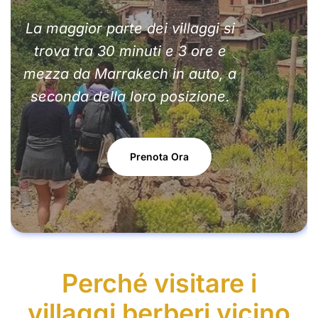
La maggior parte dei villaggi si
trova tra 30 minuti e 3 ore e
mezza da Marrakech in auto, a
seconda della loro posizione.
Prenota Ora
Perché visitare i
villaggi berberi vicino