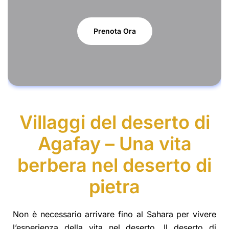
Prenota Ora
Villaggi del deserto di
Agafay – Una vita
berbera nel deserto di
pietra
Non è necessario arrivare fino al Sahara per vivere
l’esperienza della vita nel deserto. Il deserto di