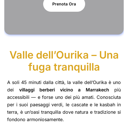
Prenota Ora
Valle dell’Ourika – Una
fuga tranquilla
A soli 45 minuti dalla città, la valle dell’Ourika è uno
dei
villaggi berberi vicino a Marrakech
più
accessibili — e forse uno dei più amati. Conosciuta
per i suoi paesaggi verdi, le cascate e le kasbah in
terra, è un’oasi tranquilla dove natura e tradizione si
fondono armoniosamente.