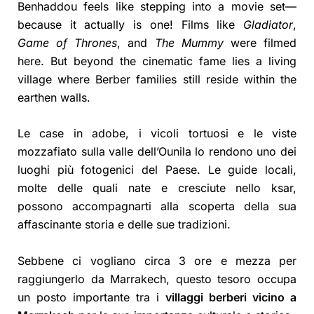
Benhaddou feels like stepping into a movie set—
because it actually is one! Films like
Gladiator
,
Game of Thrones
, and
The Mummy
were filmed
here. But beyond the cinematic fame lies a living
village where Berber families still reside within the
earthen walls.
Le case in adobe, i vicoli tortuosi e le viste
mozzafiato sulla valle dell’Ounila lo rendono uno dei
luoghi più fotogenici del Paese. Le guide locali,
molte delle quali nate e cresciute nello ksar,
possono accompagnarti alla scoperta della sua
affascinante storia e delle sue tradizioni.
Sebbene ci vogliano circa 3 ore e mezza per
raggiungerlo da Marrakech, questo tesoro occupa
un posto importante tra i
villaggi berberi vicino a