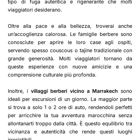
tipo di fuga autentica e rigenerante che molti
viaggiatori desiderano.
Oltre alla pace e alla bellezza, troverai anche
un’accoglienza calorosa. Le famiglie berbere sono
conosciute per aprire le loro case agli ospiti,
servendo spesso couscous o tajine tradizionale con
grande generosità. Molti viaggiatori tornano da
queste esperienze con nuove amicizie e una
comprensione culturale più profonda.
Inoltre, i
villaggi berberi vicino a Marrakech
sono
ideali per escursioni di un giorno. La maggior parte
si trova a solo 1 o 2 ore di auto, rendendoli perfetti
per arricchire la tua avventura marocchina senza
allontanarti troppo dalla città. È questo equilibrio tra
vicinanza e autenticità che rende questi luoghi
irresistibili.