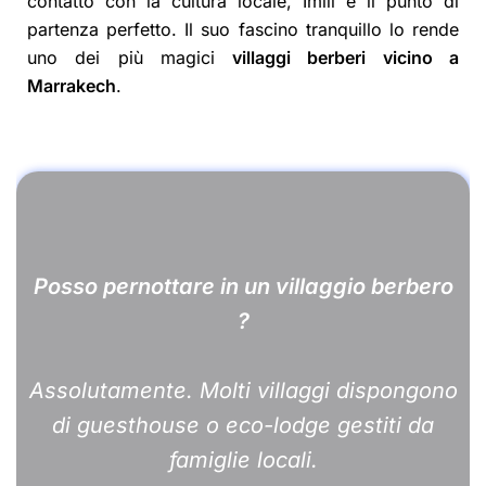
contatto con la cultura locale, Imlil è il punto di
partenza perfetto. Il suo fascino tranquillo lo rende
uno dei più magici
villaggi berberi vicino a
Marrakech
.
Posso pernottare in un villaggio berbero
?
Assolutamente. Molti villaggi dispongono
di guesthouse o eco-lodge gestiti da
famiglie locali.