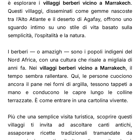
è esplorare i
villaggi berberi vicino a Marrakech
.
Questi villaggi, disseminati come gemme nascoste
tra l’Alto Atlante e il deserto di Agafay, offrono uno
sguardo intimo su uno stile di vita basato sulla
semplicità, l’ospitalità e la natura.
I berberi — o amazigh — sono i popoli indigeni del
Nord Africa, con una cultura che risale a migliaia di
anni fa. Nei
villaggi berberi vicino a Marrakech
, il
tempo sembra rallentare. Qui, le persone cuociono
ancora il pane nei forni di argilla, tessono tappeti a
mano e conducono le capre lungo le colline
terrazzate. È come entrare in una cartolina vivente.
Più che una semplice visita turistica, scoprire questi
villaggi ti invita ad ascoltare canti antichi,
assaporare ricette tradizionali tramandate da