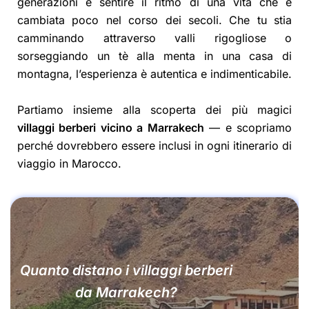
generazioni e sentire il ritmo di una vita che è
cambiata poco nel corso dei secoli. Che tu stia
camminando attraverso valli rigogliose o
sorseggiando un tè alla menta in una casa di
montagna, l’esperienza è autentica e indimenticabile.
Partiamo insieme alla scoperta dei più magici
villaggi berberi vicino a Marrakech
— e scopriamo
perché dovrebbero essere inclusi in ogni itinerario di
viaggio in Marocco.
Quanto distano i villaggi berberi
da Marrakech?