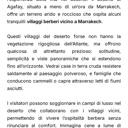
Agafay, situato a meno di un’ora da Marrakech,
offre un terreno arido e roccioso che ospita alcuni
tranquilli
villaggi berberi vicino a Marrakech
.
Questi villaggi del deserto forse non hanno la
vegetazione rigogliosa dell’Atlante, ma offrono
qualcosa di altrettanto prezioso: solitudine,
semplicità e viste panoramiche che si estendono
fino all’orizzonte. Vedrai case in terra cruda resistere
saldamente al paesaggio polveroso, e famiglie che
conducono cammelli o capre attraverso letti di fiumi
asciutti.
I visitatori possono soggiornare in campi di lusso nel
deserto che collaborano con i villaggi vicini,
permettendo di vivere l’ospitalità berbera senza
rinunciare al comfort. Immagina cene a lume di