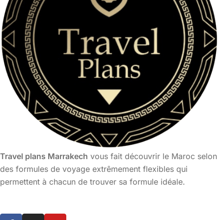
Travel plans Marrakech
vous fait découvrir le Maroc selon
des formules de voyage extrêmement flexibles qui
permettent à chacun de trouver sa formule idéale.