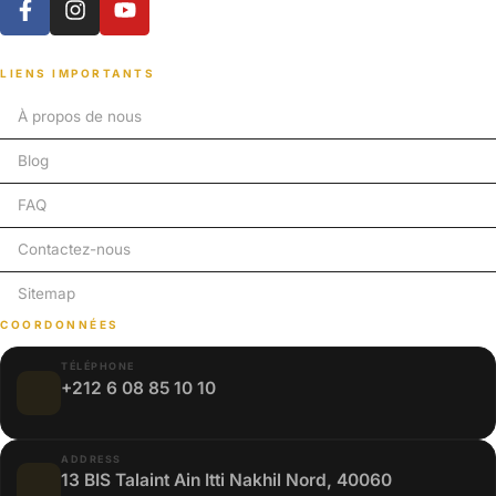
LIENS IMPORTANTS
À propos de nous
Blog
FAQ
Contactez-nous
Sitemap
COORDONNÉES
TÉLÉPHONE
+212 6 08 85 10 10
ADDRESS
13 BIS Talaint Ain Itti Nakhil Nord, 40060