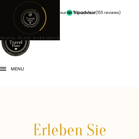
★★★★★
5,0 étoiles sur
(155 reviews)
TRAVEL PLANS MARRAKECH
MENU
Erleben Sie