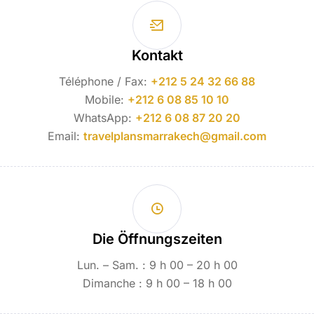
Kontakt
Téléphone / Fax:
+212 5 24 32 66 88
Mobile:
+212 6 08 85 10 10
WhatsApp:
+212 6 08 87 20 20
Email:
travelplansmarrakech@gmail.com
Die Öffnungszeiten
Lun. – Sam. : 9 h 00 – 20 h 00
Dimanche : 9 h 00 – 18 h 00