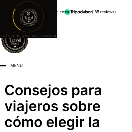
★★★★★
5,0 estrellas en
(155 reviews)
TRAVEL PLANS MARRAKECH
MENU
Consejos para
viajeros sobre
cómo elegir la