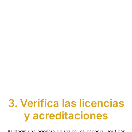
3. Verifica las licencias
y acreditaciones
Al elegir una agencia de viajes, es esencial verificar