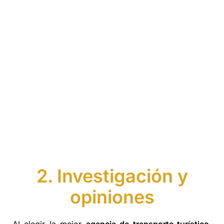
2. Investigación y
opiniones
Al elegir la mejor
agencia de transporte turístico
,