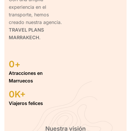
experiencia en el
transporte, hemos
creado nuestra agencia.
TRAVEL PLANS
MARRAKECH
.
0
+
Atracciones en
Marruecos
0
K+
Viajeros felices
Nuestra visión