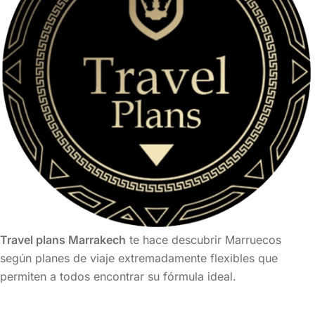
Travel plans Marrakech
te hace descubrir Marruecos
según planes de viaje extremadamente flexibles que
permiten a todos encontrar su fórmula ideal.