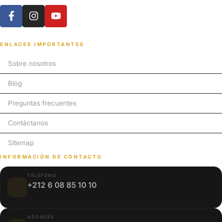
ENLACES IMPORTANTES
Sobre nosotros
Blog
Preguntas frecuentes
Contáctanos
Sitemap
INFORMACIÓN DE CONTACTO
TELÉFONO
+212 6 08 85 10 10
ADDRESS