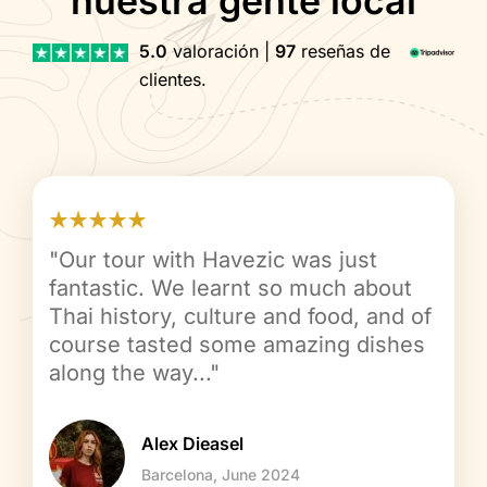
nuestra gente local
5.0
valoración |
97
reseñas de
clientes.
"Our tour with Havezic was just
fantastic. We learnt so much about
Thai history, culture and food, and of
course tasted some amazing dishes
along the way..."
Alex Dieasel
Barcelona, June 2024