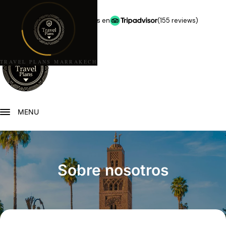
★★★★★
5,0 estrellas en
(155 reviews)
TRAVEL PLANS MARRAKECH
MENU
Sobre nosotros