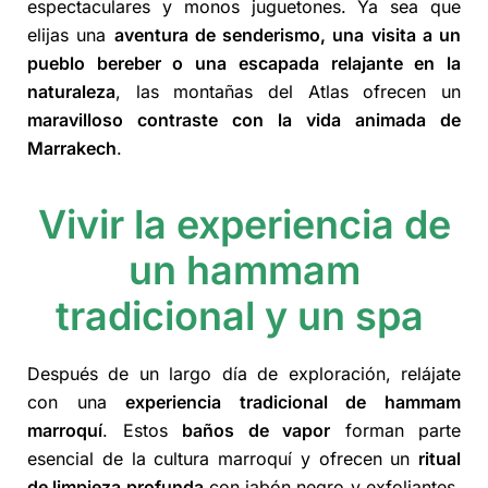
espectaculares y monos juguetones. Ya sea que
elijas una
aventura de senderismo, una visita a un
pueblo bereber o una escapada relajante en la
naturaleza
, las montañas del Atlas ofrecen un
maravilloso contraste con la vida animada de
Marrakech
.
Vivir la experiencia de
un hammam
tradicional y un spa
Después de un largo día de exploración, relájate
con una
experiencia tradicional de hammam
marroquí
. Estos
baños de vapor
forman parte
esencial de la cultura marroquí y ofrecen un
ritual
de limpieza profunda
con jabón negro y exfoliantes.