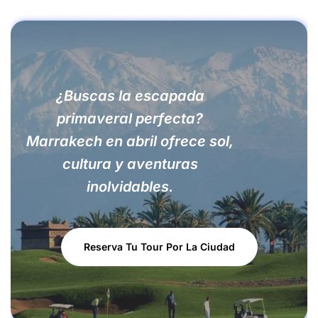
¿Buscas la escapada
primaveral perfecta?
Marrakech en abril ofrece sol,
cultura y aventuras
inolvidables.
Reserva Tu Tour Por La Ciudad