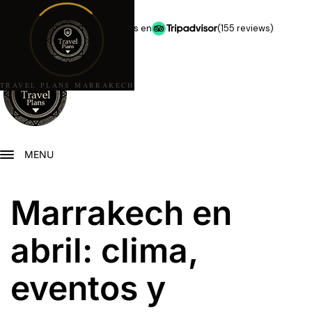
★★★★★
5,0 estrellas en
(155 reviews)
TRAVEL PLANS MARRAKECH
MENU
Marrakech en
abril: clima,
eventos y