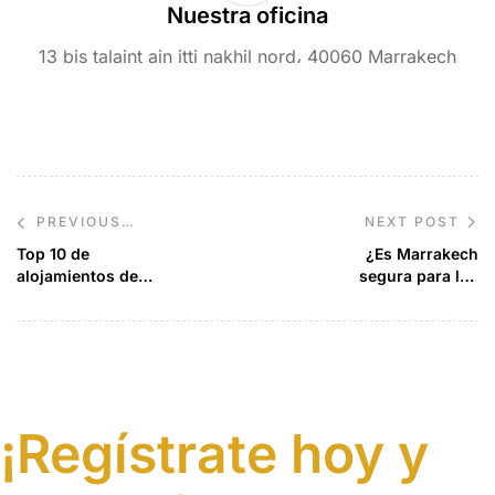
Nuestra oficina
13 bis talaint ain itti nakhil nord، 40060 Marrakech
NEXT POST
PREVIOUS
POST
Top 10 de
¿Es Marrakech
alojamientos de
segura para los
lujo en Marrakech
turistas
para una estancia
estadounidenses?
inolvidable
¡Regístrate hoy y