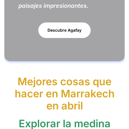
paisajes impresionantes.
Descubre Agafay
Mejores cosas que
hacer en Marrakech
en abril
Explorar la medina