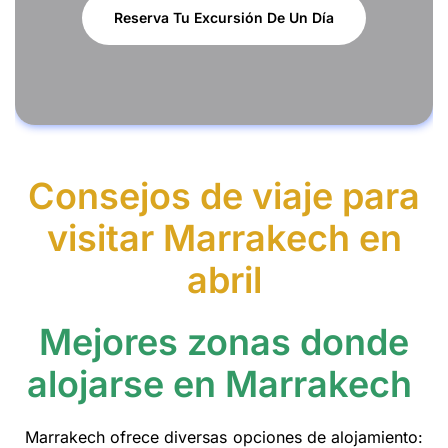
Reserva Tu Excursión De Un Día
Consejos de viaje para
visitar Marrakech en
abril
Mejores zonas donde
alojarse en Marrakech
Marrakech ofrece diversas opciones de alojamiento: