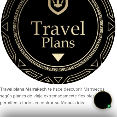
Travel plans Marrakech
te hace descubrir Marruecos
según planes de viaje extremadamente flexibles que
permiten a todos encontrar su fórmula ideal.