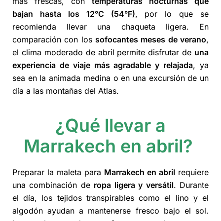
más frescas, con
temperaturas nocturnas que
bajan hasta los 12°C (54°F)
, por lo que se
recomienda llevar una chaqueta ligera. En
comparación con los
sofocantes meses de verano
,
el clima moderado de abril permite disfrutar de
una
experiencia de viaje más agradable y relajada
, ya
sea en la animada medina o en una excursión de un
día a las montañas del Atlas.
¿Qué llevar a
Marrakech en abril?
Preparar la maleta para
Marrakech en abril
requiere
una combinación de
ropa ligera y versátil
. Durante
el día, los tejidos transpirables como el lino y el
algodón ayudan a mantenerse fresco bajo el sol.