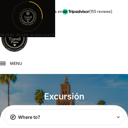
★★★★★
5,0 estrellas en
(155 reviews)
TRAVEL PLANS MARRAKECH
MENU
Excursión
Where to?