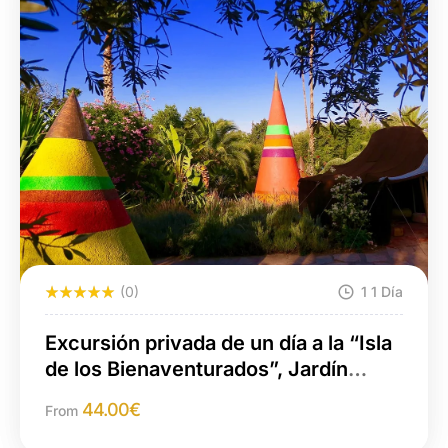
(0)
1 1 Día
Excursión privada de un día a la “Isla
de los Bienaventurados”, Jardín
Anima de André Hiller
44.00
€
From