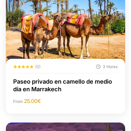
(0)
3 Horas
Paseo privado en camello de medio
día en Marrakech
25.00
€
From