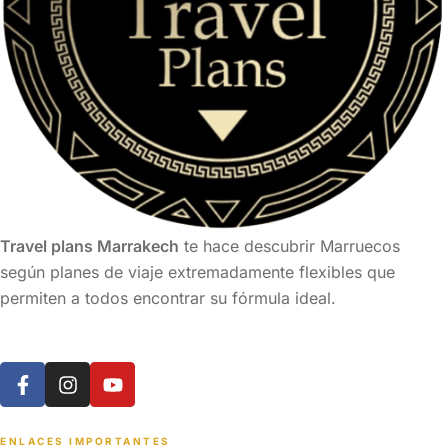
Travel plans Marrakech
te hace descubrir Marruecos
según planes de viaje extremadamente flexibles que
permiten a todos encontrar su fórmula ideal.
ENLACES IMPORTANTES