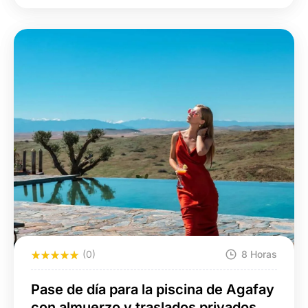
(0)
8 Horas
Pase de día para la piscina de Agafay
con almuerzo y traslados privados