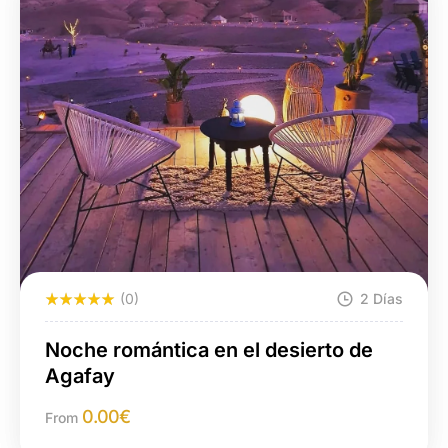
(0)
2 Días
Noche romántica en el desierto de
Agafay
0.00
€
From