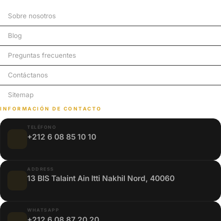
Sobre nosotros
Blog
Preguntas frecuentes
Contáctanos
Sitemap
INFORMACIÓN DE CONTACTO
TELÉFONO
+212 6 08 85 10 10
ADDRESS
13 BIS Talaint Ain Itti Nakhil Nord, 40060
WHATSAPP
+212 6 08 87 20 20