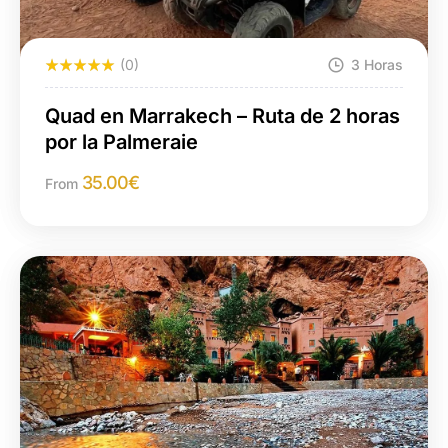
(0)
3 Horas
Quad en Marrakech – Ruta de 2 horas
por la Palmeraie
35.00
€
From