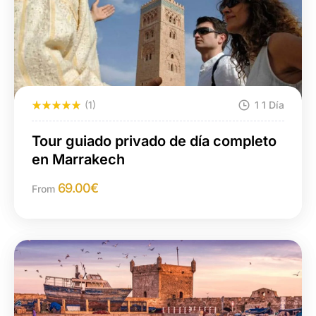
(1)
1 1 Día
Tour guiado privado de día completo
en Marrakech
69.00
€
From