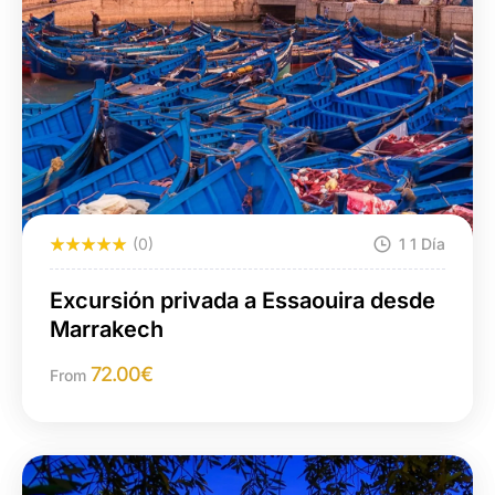
(0)
1 1 Día
Excursión privada a Essaouira desde
Marrakech
72.00
€
From