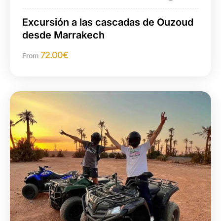
Excursión a las cascadas de Ouzoud
desde Marrakech
72.00
€
From