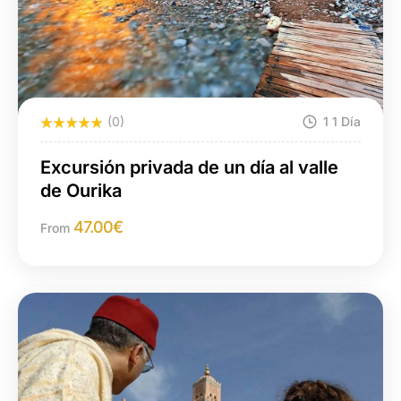
(0)
1 1 Día
Excursión privada de un día al valle
de Ourika
47.00
€
From