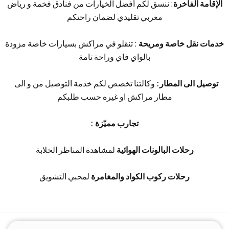
الإقامة الفاخرة
: ننسق لكم أفضل الخيارات من فنادق فخمة و رياض
مغربي تقليدي لضمان راحتكم
خدمات نقل خاصة ومريحة
: تنقلو في مراكش بسيارات خاصة مزودة
بالواي فاي وراحة تامة
توصيل الى المطار:
وكالتنا تخصص لكم خدمة التوصيل من و الى
مطار مراكش او غيره حسب طلبكم
: تجارب مميّزة
رحلات البالونات الهوائية
لمشاهدة المناظر الخلابة
رحلات ركوب الكواد والمغامرة
لمحبي التشويق