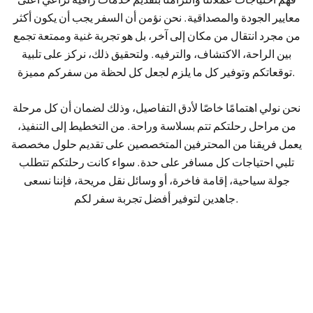
معايير الجودة والمصداقية. نحن نؤمن أن السفر يجب أن يكون أكثر
من مجرد انتقال من مكان إلى آخر، بل هو تجربة غنية وممتعة تجمع
بين الراحة، الاكتشاف، والترفيه. ولتحقيق ذلك، نركز على تلبية
توقعاتكم وتوفير كل ما يلزم لجعل كل لحظة من سفركم مميزة.
نحن نولي اهتمامًا خاصًا لأدق التفاصيل، وذلك لضمان أن كل مرحلة
من مراحل رحلتكم تتم بسلاسة وراحة. من التخطيط إلى التنفيذ،
يعمل فريقنا من المحترفين المتخصصين على تقديم حلول مخصصة
تلبي احتياجات كل مسافر على حدة. سواء كانت رحلتكم تتطلب
جولة سياحية، إقامة فاخرة، أو وسائل نقل مريحة، فإننا نسعى
جاهدين لتوفير أفضل تجربة سفر لكم.