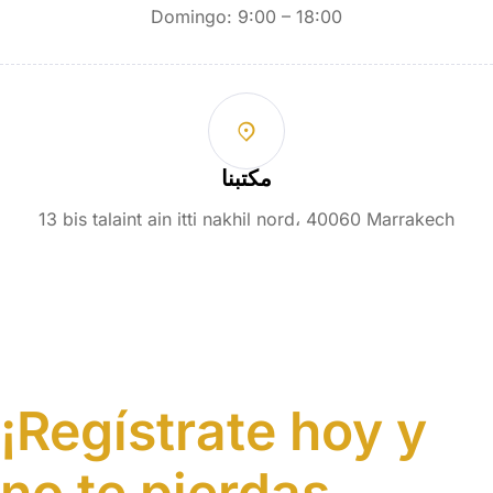
Domingo: 9:00 – 18:00
مكتبنا
13 bis talaint ain itti nakhil nord، 40060 Marrakech
¡Regístrate hoy y
no te pierdas