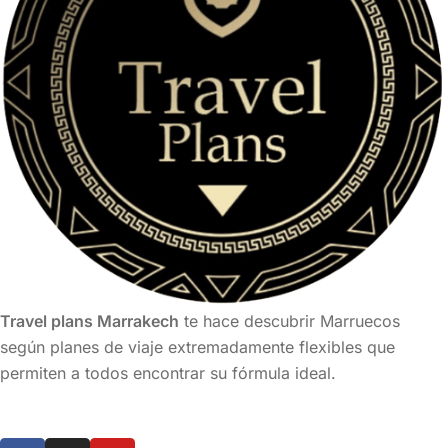
Travel plans Marrakech
te hace descubrir Marruecos
según planes de viaje extremadamente flexibles que
permiten a todos encontrar su fórmula ideal.