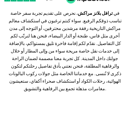
في
ترافل بلانز مراكش
، نحرص على تقديم تجربة سفر خاصة
تناسب ذوقكم الرفيع. سواء كنتم ترغبون في استكشاف معالم
مراكش التاريخية رفقة مرشدين محترفين، أو التوجه إلى مدن
أخرى مثل فاس، طنجة أو الدار البيضاء، فنحن هنا لنرتّب لكم
كل التفاصيل. نقدّم لكم إقامة فاخرة تليق بمستواكم، بالإضافة
إلى خدمات نقل خاصة مريحة سواء من وإلى المطار أو خلال
جولتك داخل المدينة. كل تجربة معنا مصممة لضمان الراحة
والرفاهية المطلقة، فنحن نعتني بأدق تفاصيل رحلتكم لتكون
ذكرى لا تُنسى. مع خدماتنا الخاصة مثل جولات ركوب البالونات
الهوائية، رحلات الكواد أو استكشاف صحراء أكفاي، ستعيشون
مغامرات مذهلة تجمع بين الرفاهية والتشويق.