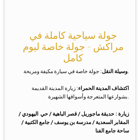
جولة سياحية كاملة في
مراكش - جولة خاصة ليوم
كامل
: جولة خاصة في سيارة مكيفة ومريحة.
وسيلة النقل
اكتشاف المدينة الحمراء
: زيارة المدينة القديمة
بشوارعها المتعرجة وأسواقها الشهيرة.
زيارة : حديقة ماجوريل /
قصر الباهية /
حي اليهودي /
المقابر السعدية /
مدرسة بن يوسف /
جامع الكتبية /
ساحة جامع الفنا