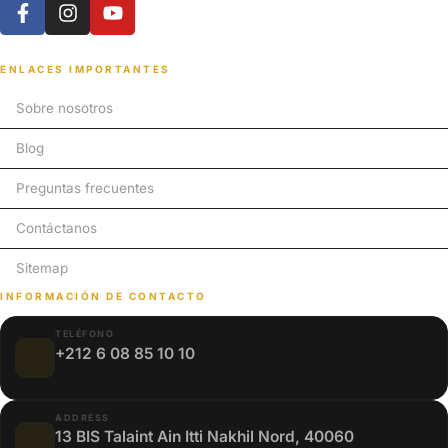
ENLACES IMPORTANTES
Sobre nosotros
Blog
Preguntas frecuentes
Contáctanos
Sitemap
INFORMACIÓN DE CONTACTO
TELÉFONO
+212 6 08 85 10 10
ADDRESS
13 BIS Talaint Ain Itti Nakhil Nord, 40060