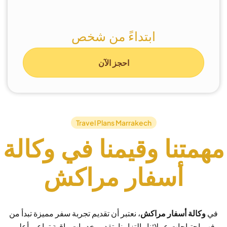
ابتداءً من شخص
احجز الآن
Travel Plans Marrakech
مهمتنا وقيمنا في وكالة
أسفار مراكش
في
وكالة أسفار مراكش
، نعتبر أن تقديم تجربة سفر مميزة تبدأ من
فهم احتياجات عملائنا والتزامنا بتقديم خدمات راقية تراعي أعلى