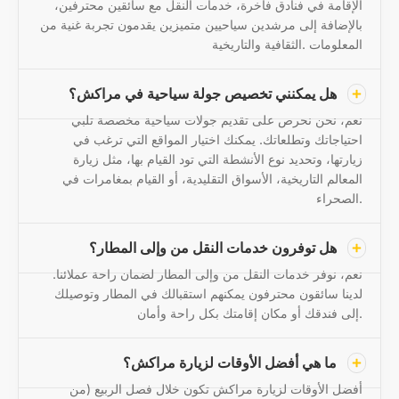
الإقامة في فنادق فاخرة، خدمات النقل مع سائقين محترفين،
بالإضافة إلى مرشدين سياحيين متميزين يقدمون تجربة غنية من
المعلومات .الثقافية والتاريخية
هل يمكنني تخصيص جولة سياحية في مراكش؟
نعم، نحن نحرص على تقديم جولات سياحية مخصصة تلبي
احتياجاتك وتطلعاتك. يمكنك اختيار المواقع التي ترغب في
زيارتها، وتحديد نوع الأنشطة التي تود القيام بها، مثل زيارة
المعالم التاريخية، الأسواق التقليدية، أو القيام بمغامرات في
الصحراء.
هل توفرون خدمات النقل من وإلى المطار؟
نعم، نوفر خدمات النقل من وإلى المطار لضمان راحة عملائنا.
لدينا سائقون محترفون يمكنهم استقبالك في المطار وتوصيلك
إلى فندقك أو مكان إقامتك بكل راحة وأمان.
ما هي أفضل الأوقات لزيارة مراكش؟
أفضل الأوقات لزيارة مراكش تكون خلال فصل الربيع (من