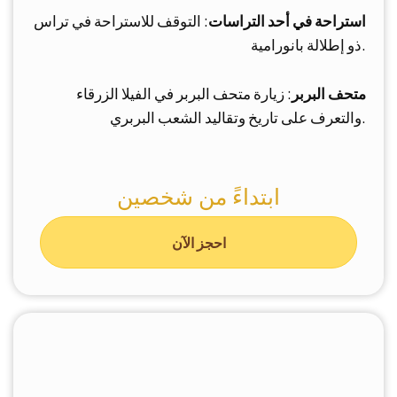
استراحة في أحد التراسات
: التوقف للاستراحة في تراس
ذو إطلالة بانورامية.
متحف البربر
: زيارة متحف البربر في الفيلا الزرقاء
والتعرف على تاريخ وتقاليد الشعب البربري.
ابتداءً من شخصين
احجز الآن