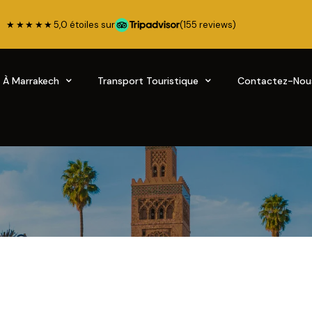
★★★★★
5,0 étoiles sur
(155 reviews)
s À Marrakech
Transport Touristique
Contactez-Nou