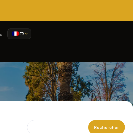
FR
s
Rechercher