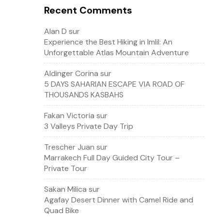
Recent Comments
Alan D
sur
Experience the Best Hiking in Imlil: An
Unforgettable Atlas Mountain Adventure
Aldinger Corina
sur
5 DAYS SAHARIAN ESCAPE VIA ROAD OF
THOUSANDS KASBAHS
Fakan Victoria
sur
3 Valleys Private Day Trip
Trescher Juan
sur
Marrakech Full Day Guided City Tour –
Private Tour
Sakan Milica
sur
Agafay Desert Dinner with Camel Ride and
Quad Bike