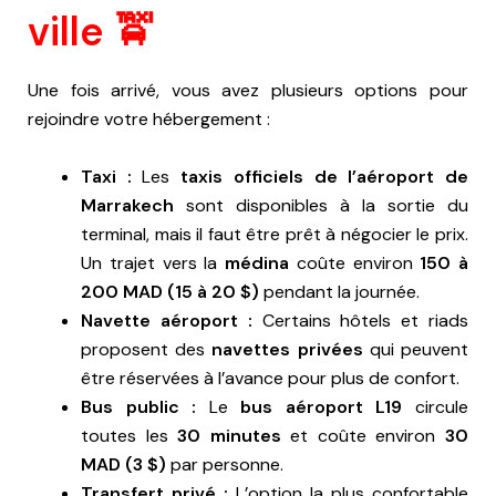
ville 🚖
Une fois arrivé, vous avez plusieurs options pour
rejoindre votre hébergement :
Taxi :
Les
taxis officiels de l’aéroport de
Marrakech
sont disponibles à la sortie du
terminal, mais il faut être prêt à négocier le prix.
Un trajet vers la
médina
coûte environ
150 à
200 MAD (15 à 20 $)
pendant la journée.
Navette aéroport :
Certains hôtels et riads
proposent des
navettes privées
qui peuvent
être réservées à l’avance pour plus de confort.
Bus public :
Le
bus aéroport L19
circule
toutes les
30 minutes
et coûte environ
30
MAD (3 $)
par personne.
Transfert privé :
L’option la plus confortable