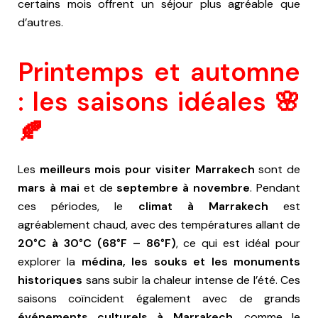
certains mois offrent un séjour plus agréable que
d’autres.
Printemps et automne
: les saisons idéales 🌸
🍂
Les
meilleurs mois pour visiter Marrakech
sont de
mars à mai
et de
septembre à novembre
. Pendant
ces périodes, le
climat à Marrakech
est
agréablement chaud, avec des températures allant de
20°C à 30°C (68°F – 86°F)
, ce qui est idéal pour
explorer la
médina, les souks et les monuments
historiques
sans subir la chaleur intense de l’été. Ces
saisons coïncident également avec de grands
événements culturels à Marrakech
, comme le