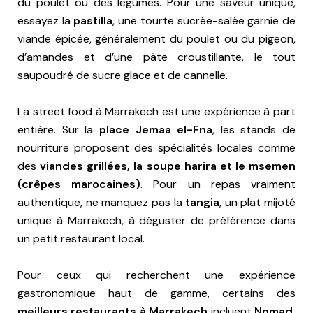
du poulet ou des légumes. Pour une saveur unique,
essayez la
pastilla
, une tourte sucrée-salée garnie de
viande épicée, généralement du poulet ou du pigeon,
d’amandes et d’une pâte croustillante, le tout
saupoudré de sucre glace et de cannelle.
La street food à Marrakech est une expérience à part
entière. Sur la
place Jemaa el-Fna
, les stands de
nourriture proposent des spécialités locales comme
des
viandes grillées, la soupe harira et le msemen
(crêpes marocaines)
. Pour un repas vraiment
authentique, ne manquez pas la
tangia
, un plat mijoté
unique à Marrakech, à déguster de préférence dans
un petit restaurant local.
Pour ceux qui recherchent une expérience
gastronomique haut de gamme, certains des
meilleurs restaurants à Marrakech
incluent
Nomad,