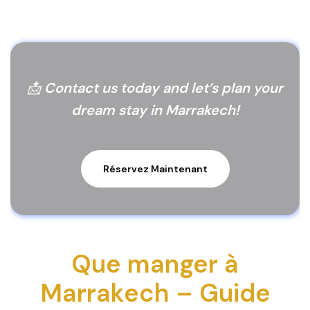
📩
Contact us today and let’s plan your
dream stay in Marrakech!
Réservez Maintenant
Que manger à
Marrakech – Guide