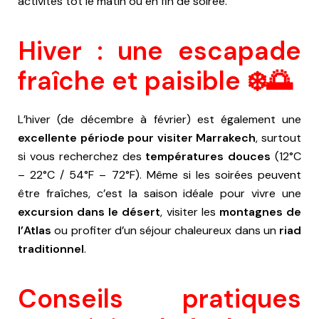
activités tôt le matin ou en fin de soirée.
Hiver : une escapade
fraîche et paisible ❄️🌅
L’hiver (de décembre à février) est également une
excellente période pour visiter Marrakech
, surtout
si vous recherchez des
températures douces
(12°C
– 22°C / 54°F – 72°F). Même si les soirées peuvent
être fraîches, c’est la saison idéale pour vivre une
excursion dans le désert
, visiter les
montagnes de
l’Atlas
ou profiter d’un séjour chaleureux dans un
riad
traditionnel
.
Conseils pratiques