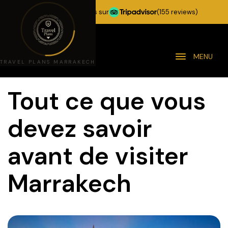
★★★★★
5,0 étoiles sur
(155 reviews)
MENU
TRAVEL PLANS MARRAKECH
Tout ce que vous
devez savoir
avant de visiter
Marrakech