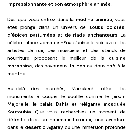
impressionnante et son atmosphère animée
.
Dès que vous entrez dans la
médina animée
, vous
êtes plongé dans un univers de
souks colorés,
d’épices parfumées et de riads enchanteurs
. La
célèbre
place Jemaa el-Fna
s’anime le soir avec des
artistes de rue, des musiciens et des stands de
nourriture proposant le meilleur de la
cuisine
marocaine
, des savoureux
tajines
au doux
thé à la
menthe
.
Au-delà des marchés, Marrakech offre des
monuments à couper le souffle comme le
jardin
Majorelle
, le
palais Bahia
et l’élégante
mosquée
Koutoubia
. Que vous recherchiez un moment de
détente dans un
hammam luxueux
, une aventure
dans le
désert d’Agafay
ou une immersion profonde