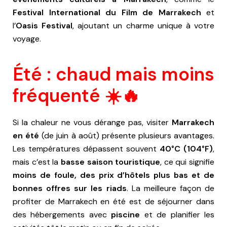
Festival International du Film de Marrakech
et
l’
Oasis Festival
, ajoutant un charme unique à votre
voyage.
Été : chaud mais moins
fréquenté ☀️🔥
Si la chaleur ne vous dérange pas, visiter
Marrakech
en été
(de juin à août) présente plusieurs avantages.
Les températures dépassent souvent
40°C (104°F)
,
mais c’est la
basse saison touristique
, ce qui signifie
moins de foule, des prix d’hôtels plus bas et de
bonnes offres sur les riads
. La meilleure façon de
profiter de Marrakech en été est de séjourner dans
des hébergements avec
piscine
et de planifier les