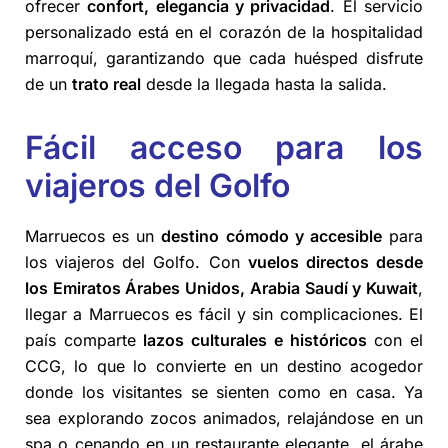
ofrecer
confort, elegancia y privacidad
. El servicio
personalizado está en el corazón de la hospitalidad
marroquí, garantizando que cada huésped disfrute
de un
trato real
desde la llegada hasta la salida.
Fácil acceso para los
viajeros del Golfo
Marruecos es un
destino cómodo y accesible
para
los viajeros del Golfo. Con
vuelos directos desde
los Emiratos Árabes Unidos, Arabia Saudí y Kuwait
,
llegar a Marruecos es fácil y sin complicaciones. El
país comparte
lazos culturales e históricos
con el
CCG, lo que lo convierte en un destino acogedor
donde los visitantes se sienten como en casa. Ya
sea explorando zocos animados, relajándose en un
spa o cenando en un restaurante elegante, el árabe