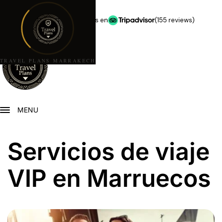
★★★★★
5,0 estrellas en
(155 reviews)
TRAVEL PLANS MARRAKECH
MENU
Servicios de viaje
VIP en Marruecos