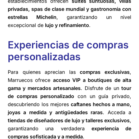
establecimientos ofrecen
suites suntuosas, villas
privadas, spas de clase mundial y gastronomía con
estrellas Michelin
, garantizando un nivel
excepcional de
lujo y refinamiento
.
Experiencias de compras
personalizadas
Para quienes aprecian las
compras exclusivas
,
Marruecos ofrece
acceso VIP a boutiques de alta
gama y mercados artesanales
. Disfrute de un
tour
de compras personalizado
con un guía privado,
descubriendo los mejores
caftanes hechos a mano,
joyas a medida y antigüedades raras
. Acceda a
tiendas de diseñadores de lujo y talleres exclusivos
,
garantizando una verdadera
experiencia de
compras sofisticada y a medida
.