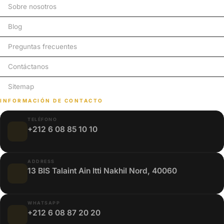
Sobre nosotros
Blog
Preguntas frecuentes
Contáctanos
Sitemap
INFORMACIÓN DE CONTACTO
TELÉFONO
+212 6 08 85 10 10
ADDRESS
13 BIS Talaint Ain Itti Nakhil Nord, 40060
WHATSAPP
+212 6 08 87 20 20