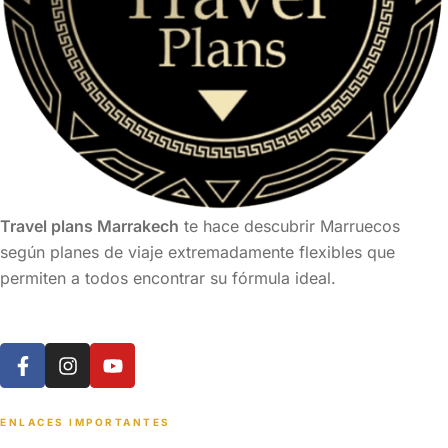
Travel plans Marrakech
te hace descubrir Marruecos
según planes de viaje extremadamente flexibles que
permiten a todos encontrar su fórmula ideal.
ENLACES IMPORTANTES