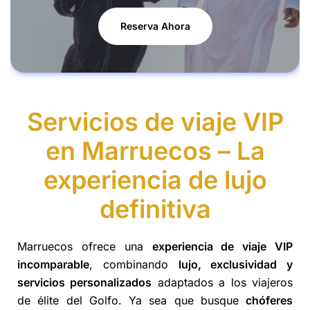
Reserva Ahora
Servicios de viaje VIP
en Marruecos – La
experiencia de lujo
definitiva
Marruecos ofrece una
experiencia de viaje VIP
incomparable
, combinando
lujo, exclusividad y
servicios personalizados
adaptados a los viajeros
de élite del Golfo. Ya sea que busque
chóferes