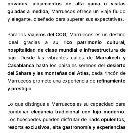
privados
, alojamientos de alta gama o visitas
guiadas a medida
, Marruecos ofrece un viaje fluido
y elegante, diseñado para superar sus expectativas.
Para los
viajeros del CCG
, Marruecos es un destino
ideal gracias a su
rico patrimonio cultural,
hospitalidad de clase mundial e infraestructura de
lujo
. Desde las vibrantes calles de
Marrakech
y
Casablanca
hasta los paisajes serenos del
desierto
del Sahara
y las
montañas del Atlas
, cada rincón de
Marruecos promete una experiencia de
refinamiento
y prestigio
.
Lo que distingue a Marruecos es su capacidad para
combinar
elegancia tradicional con lujo moderno
.
Los huéspedes pueden disfrutar de
riads opulentos,
resorts exclusivos, alta gastronomía y experiencias