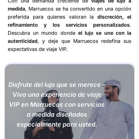
Con una demanda creciente de
viajes de lujo a
medida
, Marruecos se ha convertido en una opción
preferida para quienes valoran la
discreción, el
refinamiento y los servicios personalizados
.
Descubra un mundo donde
el lujo se une con la
autenticidad
, y deje que Marruecos redefina sus
expectativas de viaje VIP.
Disfrute del lujo que se merece –
Viva una experiencia de viaje
VIP en Marruecos con servicios
a medida diseñados
especialmente para usted.