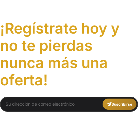
¡Regístrate hoy y
no te pierdas
nunca más una
oferta!
Suscribirse
You agree to Travel Plans Marrakech
Términos y Condiciones
,
Política de
Privacidad
.