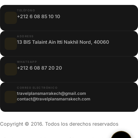
TELÉFONO
+212 6 08 85 10 10
ADDRESS
13 BIS Talaint Ain Itti Nakhil Nord, 40060
WHATSAPP
+212 6 08 87 20 20
CORREO ELECTRÓNICO
travelplansmarrakech@gmail.com
contact@travelplansmarrakech.com
Copyright © 2016. Todos los derechos reservados