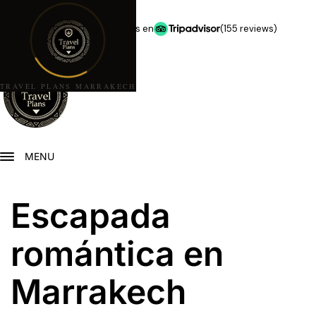
★★★★★
5,0 estrellas en
(155 reviews)
TRAVEL PLANS MARRAKECH
MENU
Escapada
romántica en
Marrakech