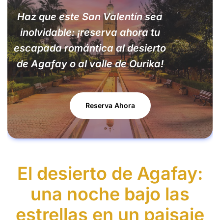
Haz que este San Valentín sea
inolvidable: ¡reserva ahora tu
escapada romántica al desierto
de Agafay o al valle de Ourika!
Reserva Ahora
El desierto de Agafay:
una noche bajo las
estrellas en un paisaje